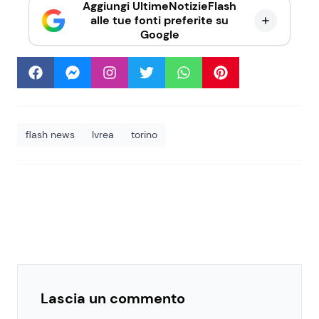
Aggiungi UltimeNotizieFlash
alle tue fonti preferite su
Google
flash news
Ivrea
torino
Lascia un commento