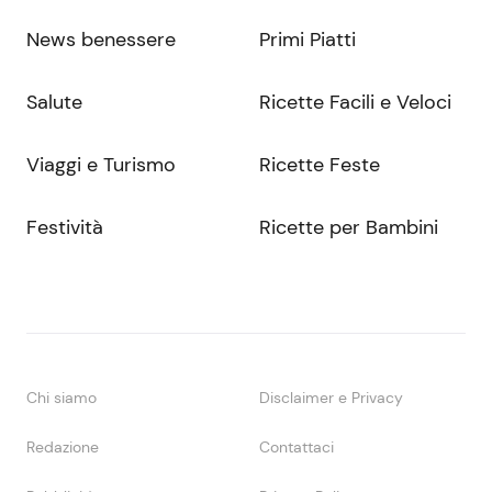
News benessere
Primi Piatti
Salute
Ricette Facili e Veloci
Viaggi e Turismo
Ricette Feste
Festività
Ricette per Bambini
Chi siamo
Disclaimer e Privacy
Redazione
Contattaci