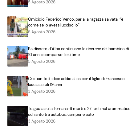
5 Agosto 2026
Omicidio Federico Venco, parla la ragazza salvata: “è
come se lo avessi ucciso io”
5 Agosto 2026
Baldissero d’Alba continuano le ricerche del bambino di
10 anni scomparso: le ultime
5 Agosto 2026
Cristian Totti dice addio al calcio: il figlio di Francesco
lascia a soli 19 anni
3 Agosto 2026
Tragedia sulla Ternana: 6 morti e 27 feriti nel drammatico
schianto tra autobus, camper e auto
3 Agosto 2026