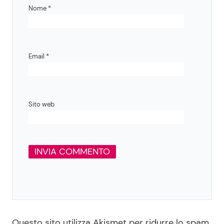
Nome
*
Email
*
Sito web
Questo sito utilizza Akismet per ridurre lo spam.