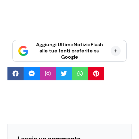
Aggiungi UltimeNotizieFlash
alle tue fonti preferite su
Google
Lascia un commento