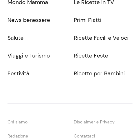
Mondo Mamma
Le Ricette in TV
News benessere
Primi Piatti
Salute
Ricette Facili e Veloci
Viaggi e Turismo
Ricette Feste
Festività
Ricette per Bambini
Chi siamo
Disclaimer e Privacy
Redazione
Contattaci