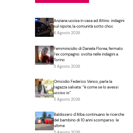
Anziana uccisa in casa ad Altino: indagini
sul nipote, la comunità sotto choc
6 Agosto 2026
Femminicidio di Daniela Florea, fermato
l’ex compagno: svolta nelle indagini a
Torino
5 Agosto 2026
Omicidio Federico Venco, parla la
ragazza salvata: “è come se lo avessi
ucciso io”
5 Agosto 2026
Baldissero d’Alba continuano le ricerche
del bambino di 10 anni scomparso: le
ultime
5 Agosto 2026