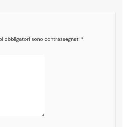
pi obbligatori sono contrassegnati
*