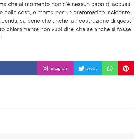
 ma che al momento non c’è nessun capo di accusa
uale delle cose, è morto per un drammatico incidente
vicenda, sa bene che anche la ricostruzione di questi
esto chiaramente non vuol dire, che se anche si fosse
e.
Instagram
Tweet