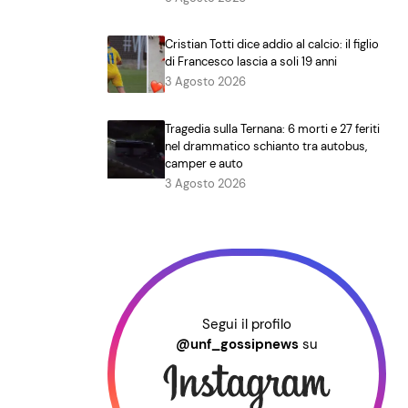
Cristian Totti dice addio al calcio: il figlio
di Francesco lascia a soli 19 anni
3 Agosto 2026
Tragedia sulla Ternana: 6 morti e 27 feriti
nel drammatico schianto tra autobus,
camper e auto
3 Agosto 2026
Segui il profilo
@unf_gossipnews
su