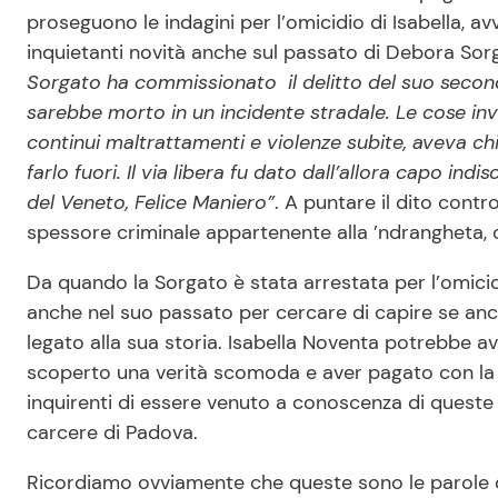
proseguono le indagini per l’omicidio di Isabella, 
inquietanti novità anche sul passato di Debora Sorgat
Sorgato ha commissionato il delitto del suo seco
sarebbe morto in un incidente stradale. Le cose i
continui maltrattamenti e violenze subite, aveva ch
farlo fuori. Il via libera fu dato dall’allora capo ind
del Veneto, Felice Maniero”
. A puntare il dito cont
spessore criminale appartenente alla ’ndrangheta, c
Da quando la Sorgato è stata arrestata per l’omicidi
anche nel suo passato per cercare di capire se an
legato alla sua storia. Isabella Noventa potrebbe a
scoperto una verità scomoda e aver pagato con la s
inquirenti di essere venuto a conoscenza di queste
carcere di Padova.
Ricordiamo ovviamente che queste sono le parole d