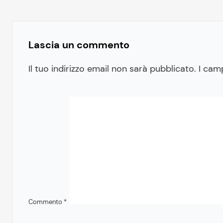
Lascia un commento
Il tuo indirizzo email non sarà pubblicato.
I cam
Commento
*