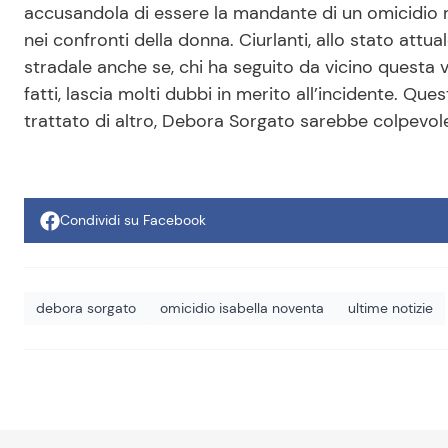
accusandola di essere la mandante di un omicidio
nei confronti della donna. Ciurlanti, allo stato att
stradale anche se, chi ha seguito da vicino questa 
fatti, lascia molti dubbi in merito all’incidente. Qu
trattato di altro, Debora Sorgato sarebbe colpevol
Condividi su Facebook
debora sorgato
omicidio isabella noventa
ultime notizie