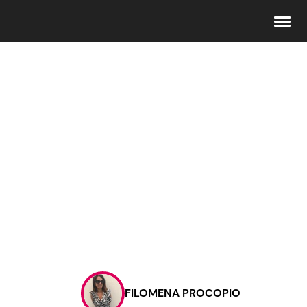
Seguici
Info
Chi siamo
Disclaimer e Privacy
Redazione
Contattaci
FILOMENA PROCOPIO
Pubblicità