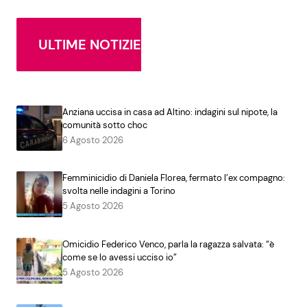
ULTIME NOTIZIE
Anziana uccisa in casa ad Altino: indagini sul nipote, la
comunità sotto choc
6 Agosto 2026
Femminicidio di Daniela Florea, fermato l’ex compagno:
svolta nelle indagini a Torino
5 Agosto 2026
Omicidio Federico Venco, parla la ragazza salvata: “è
come se lo avessi ucciso io”
5 Agosto 2026