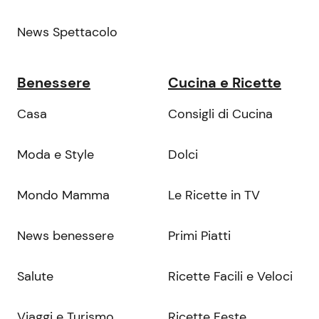
News Spettacolo
Benessere
Cucina e Ricette
Casa
Consigli di Cucina
Moda e Style
Dolci
Mondo Mamma
Le Ricette in TV
News benessere
Primi Piatti
Salute
Ricette Facili e Veloci
Viaggi e Turismo
Ricette Feste