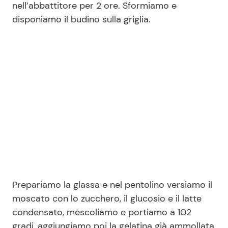
nell’abbattitore per 2 ore. Sformiamo e
disponiamo il budino sulla griglia.
Prepariamo la glassa e nel pentolino versiamo il
moscato con lo zucchero, il glucosio e il latte
condensato, mescoliamo e portiamo a 102
gradi, aggiungiamo poi la gelatina già ammollata