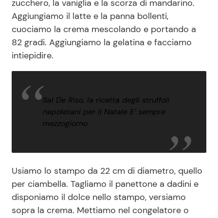
zucchero, la vaniglia e la scorza di mandarino.
Aggiungiamo il latte e la panna bollenti,
cuociamo la crema mescolando e portando a
82 gradi. Aggiungiamo la gelatina e facciamo
intiepidire.
Sal De Riso, la ricetta degli struffoli
napoletani per il Natale E’ sempre
mezzogiorno
Usiamo lo stampo da 22 cm di diametro, quello
per ciambella. Tagliamo il panettone a dadini e
disponiamo il dolce nello stampo, versiamo
sopra la crema. Mettiamo nel congelatore o