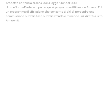
prodotto editoriale ai sensi della legge n.62 del 2001.
UltimeNotizieFlash.com partecipa al programma Affiliazione Amazon EU,
un programma di affiliazione che consente ai siti di percepire una
commissione pubblicitaria pubblicizzando e fornendo link diretti al sito
Amazon.it.