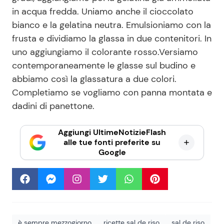
in acqua fredda. Uniamo anche il cioccolato
bianco e la gelatina neutra. Emulsioniamo con la
frusta e dividiamo la glassa in due contenitori. In
uno aggiungiamo il colorante rosso.Versiamo
contemporaneamente le glasse sul budino e
abbiamo così la glassatura a due colori.
Completiamo se vogliamo con panna montata e
dadini di panettone.
Aggiungi UltimeNotizieFlash
alle tue fonti preferite su
Google
è sempre mezzogiorno
ricette sal de riso
sal de riso