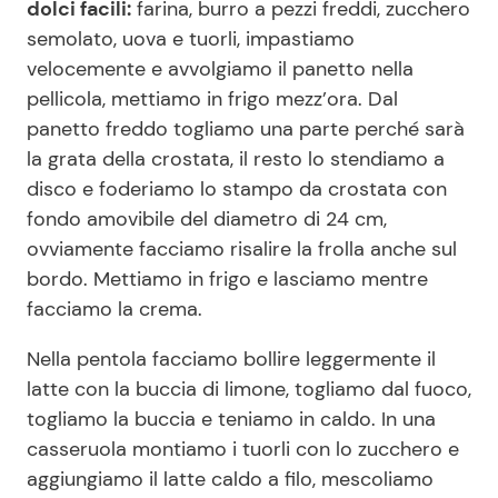
dolci facili:
farina, burro a pezzi freddi, zucchero
semolato, uova e tuorli, impastiamo
velocemente e avvolgiamo il panetto nella
pellicola, mettiamo in frigo mezz’ora. Dal
panetto freddo togliamo una parte perché sarà
la grata della crostata, il resto lo stendiamo a
disco e foderiamo lo stampo da crostata con
fondo amovibile del diametro di 24 cm,
ovviamente facciamo risalire la frolla anche sul
bordo. Mettiamo in frigo e lasciamo mentre
facciamo la crema.
Nella pentola facciamo bollire leggermente il
latte con la buccia di limone, togliamo dal fuoco,
togliamo la buccia e teniamo in caldo. In una
casseruola montiamo i tuorli con lo zucchero e
aggiungiamo il latte caldo a filo, mescoliamo