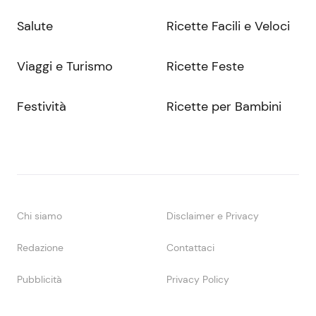
Salute
Ricette Facili e Veloci
Viaggi e Turismo
Ricette Feste
Festività
Ricette per Bambini
Chi siamo
Disclaimer e Privacy
Redazione
Contattaci
Pubblicità
Privacy Policy