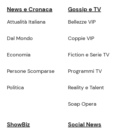
News e Cronaca
Gossip e TV
Attualità Italiana
Bellezze VIP
Dal Mondo
Coppie VIP
Economia
Fiction e Serie TV
Persone Scomparse
Programmi TV
Politica
Reality e Talent
Soap Opera
ShowBiz
Social News