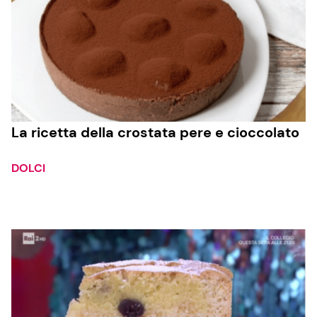
La ricetta della crostata pere e cioccolato
DOLCI