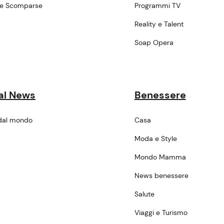
ne Scomparse
Programmi TV
a
Reality e Talent
Soap Opera
al News
Benessere
dal mondo
Casa
Moda e Style
Mondo Mamma
News benessere
Salute
Viaggi e Turismo