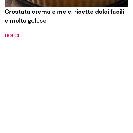
Crostata crema e mele, ricette dolci facili
e molto golose
DOLCI