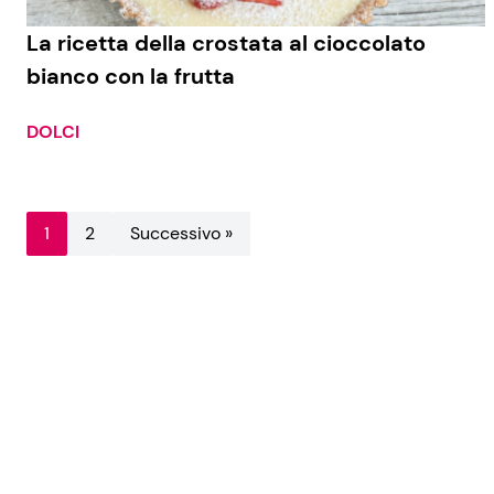
La ricetta della crostata al cioccolato
bianco con la frutta
DOLCI
1
2
Successivo »