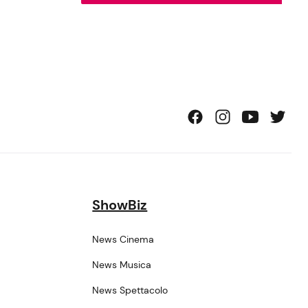
ShowBiz
News Cinema
News Musica
News Spettacolo