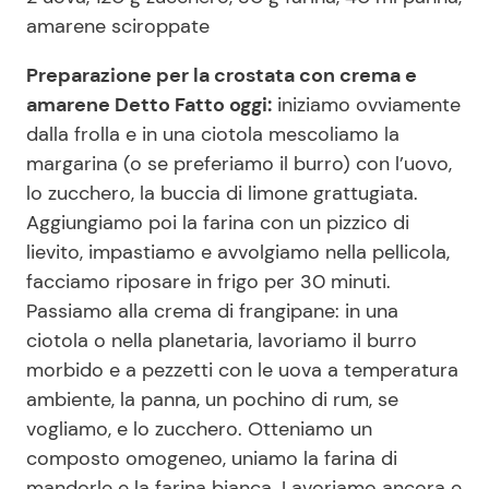
amarene sciroppate
Preparazione per la crostata con crema e
amarene Detto Fatto oggi:
iniziamo ovviamente
dalla frolla e in una ciotola mescoliamo la
margarina (o se preferiamo il burro) con l’uovo,
lo zucchero, la buccia di limone grattugiata.
Aggiungiamo poi la farina con un pizzico di
lievito, impastiamo e avvolgiamo nella pellicola,
facciamo riposare in frigo per 30 minuti.
Passiamo alla crema di frangipane: in una
ciotola o nella planetaria, lavoriamo il burro
morbido e a pezzetti con le uova a temperatura
ambiente, la panna, un pochino di rum, se
vogliamo, e lo zucchero. Otteniamo un
composto omogeneo, uniamo la farina di
mandorle e la farina bianca. Lavoriamo ancora e