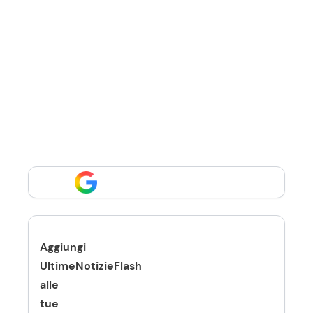
Aggiungi
UltimeNotizieFlash
alle
tue