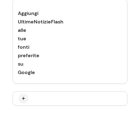
Aggiungi
UltimeNotizieFlash
alle
tue
fonti
preferite
su
Google