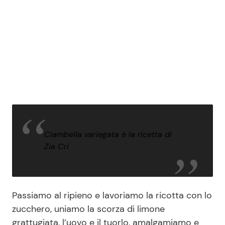
Ciambella variegata è la ricetta di
Zia Cri
Passiamo al ripieno e lavoriamo la ricotta con lo
zucchero, uniamo la scorza di limone
grattugiata, l’uovo e il tuorlo, amalgamiamo e