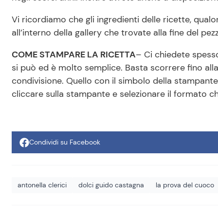
Vi ricordiamo che gli ingredienti delle ricette, qual
all’interno della gallery che trovate alla fine del pez
COME STAMPARE LA RICETTA
– Ci chiedete spesso
si può ed è molto semplice. Basta scorrere fino alla f
condivisione. Quello con il simbolo della stampant
cliccare sulla stampante e selezionare il formato c
Condividi su Facebook
antonella clerici
dolci guido castagna
la prova del cuoco