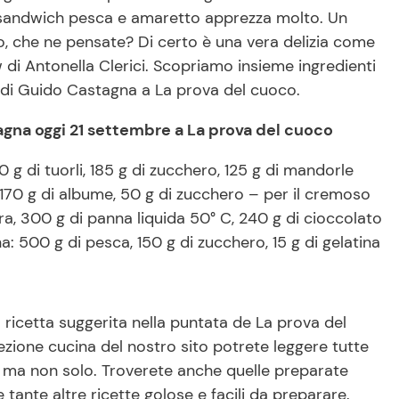
il sandwich pesca e amaretto apprezza molto. Un
, che ne pensate? Di certo è una vera delizia come
i Antonella Clerici. Scopriamo insieme ingredienti
 di Guido Castagna a La prova del cuoco.
gna oggi 21 settembre a La prova del cuoco
 g di tuorli, 185 g di zucchero, 125 g di mandorle
, 170 g di albume, 50 g di zucchero – per il cremoso
, 300 g di panna liquida 50° C, 240 g di cioccolato
: 500 g di pesca, 150 g di zucchero, 15 g di gelatina
ricetta suggerita nella puntata de La prova del
ezione cucina del nostro sito potrete leggere tutte
o ma non solo. Troverete anche quelle preparate
e tante altre ricette golose e facili da preparare.