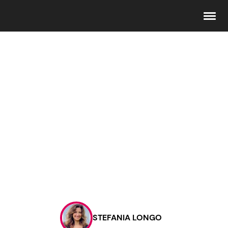
Seguici
Info
Chi siamo
Disclaimer e Privacy
Redazione
Contattaci
STEFANIA LONGO
Pubblicità