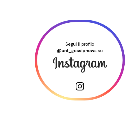
Segui il profilo
@unf_gossipnews
su