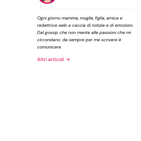
Privacy Policy
Ogni giorno mamma, moglie, figlia, amica e
redattrice web a caccia di notizie e di emozioni.
Dal gossip che non mente alle passioni che mi
circondano: da sempre per me scrivere è
comunicare.
Altri articoli →