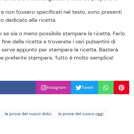
ora non fossero specificati nel testo, sono presenti
zo dedicato alla ricetta.
 se sia o meno possibile stampare la ricetta. Farlo
ine della ricetta e troverete i vari pulsantini di
e serve appunto per stampare la ricetta. Basterà
he preferite stampare. Tutto è molto semplice!
Instagram
Tweet
la prova del cuoco dolci
la prova del cuoco oggi