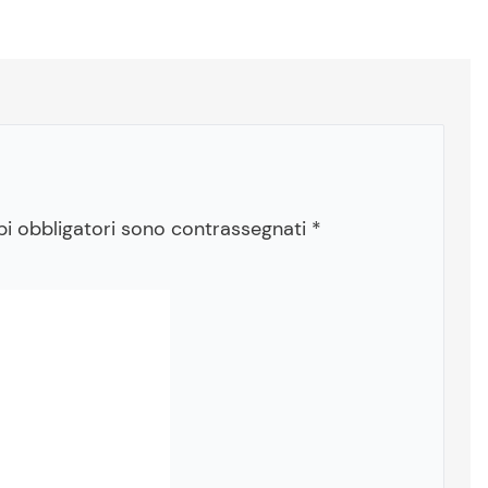
pi obbligatori sono contrassegnati
*