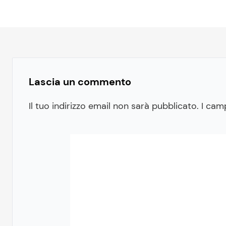
Lascia un commento
Il tuo indirizzo email non sarà pubblicato.
I cam