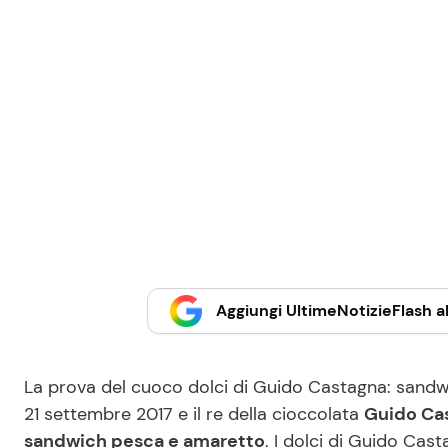
Aggiungi UltimeNotizieFlash al
La prova del cuoco dolci di Guido Castagna: sandw
21 settembre 2017 e il re della cioccolata
Guido Ca
sandwich pesca e amaretto
. I dolci di Guido Ca