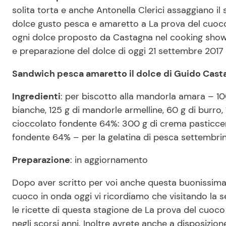
solita torta e anche Antonella Clerici assaggiano 
dolce gusto pesca e amaretto a La prova del cuoco
ogni dolce proposto da Castagna nel cooking show d
e preparazione del dolce di oggi 21 settembre 2017
Sandwich pesca amaretto il dolce di Guido Casta
Ingredienti
: per biscotto alla mandorla amara – 100
bianche, 125 g di mandorle armelline, 60 g di burro
cioccolato fondente 64%: 300 g di crema pasticcera
fondente 64% – per la gelatina di pesca settembrina
Preparazione
: in aggiornamento
Dopo aver scritto per voi anche questa buonissima 
cuoco in onda oggi vi ricordiamo che visitando la s
le ricette di questa stagione de La prova del cuoc
negli scorsi anni. Inoltre avrete anche a disposizion