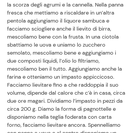
la scorza degli agrumi e la cannella. Nella panna
fresca che mettiamo a riscaldare in un’altra
pentola aggiungiamo il liquore sambuca e
facciamo sciogliere anche il lievito di birra,
mescoliamo bene con la frusta. In una ciotola
sbattiamo le uova e uniamo lo zucchero
semolato, mescoliamo bene e aggiungiamo i
due composti liquidi, l’olio lo filtriamo,
mescoliamo ben il tutto. Aggiungiamo anche la
farina e otteniamo un impasto appiccicoso.
Facciamo lievitare fino a che raddoppia il suo
volume, dipende dal calore che c’è in casa, circa
due ore magari. Dividiamo l’impasto in pezzi da
circa 200 g. Diamo la forma di pagnottelle e
disponiamo nella teglia foderata con carta
forno, facciamo lievitare ancora. Spennelliamo