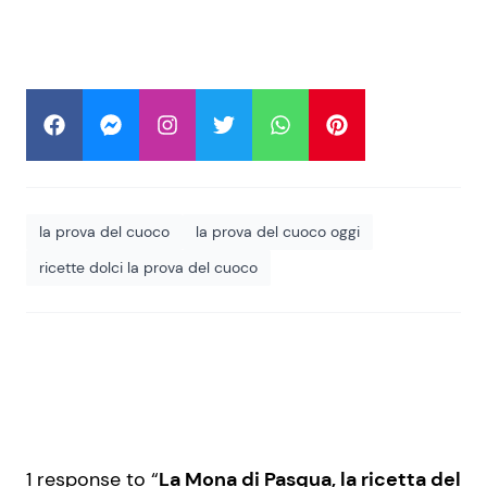
la prova del cuoco
la prova del cuoco oggi
ricette dolci la prova del cuoco
1 response to “
La Mona di Pasqua, la ricetta del