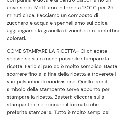
con panna e uova e al centro disponiamo un
uovo sodo. Mettiamo in forno a 170° C per 25
minuti circa. Facciamo un composto di
zucchero e acqua e spennelliamo sul dolce,
aggiungiamo la granella di zucchero o confettini
colorati.
COME STAMPARE LA RICETTA– Ci chiedete
spesso se sia o meno possibile stampare la
ricetta. Farlo si può ed è molto semplice. Basta
scorrere fino alla fine della ricetta e troverete i
vari pulsantini di condivisione. Quello con il
simbolo della stampante serve appunto per
stampare la ricetta. Basterà cliccare sulla
stampante e selezionare il formato che
preferite stampare. Tutto è molto semplice!