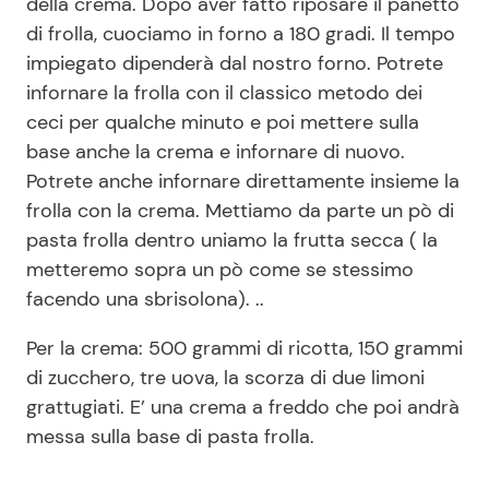
della crema. Dopo aver fatto riposare il panetto
di frolla, cuociamo in forno a 180 gradi. Il tempo
impiegato dipenderà dal nostro forno. Potrete
infornare la frolla con il classico metodo dei
ceci per qualche minuto e poi mettere sulla
base anche la crema e infornare di nuovo.
Potrete anche infornare direttamente insieme la
frolla con la crema. Mettiamo da parte un pò di
pasta frolla dentro uniamo la frutta secca ( la
metteremo sopra un pò come se stessimo
facendo una sbrisolona). ..
Per la crema: 500 grammi di ricotta, 150 grammi
di zucchero, tre uova, la scorza di due limoni
grattugiati. E’ una crema a freddo che poi andrà
messa sulla base di pasta frolla.