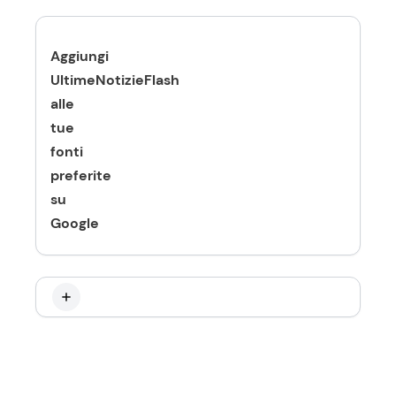
Aggiungi
UltimeNotizieFlash
alle
tue
fonti
preferite
su
Google