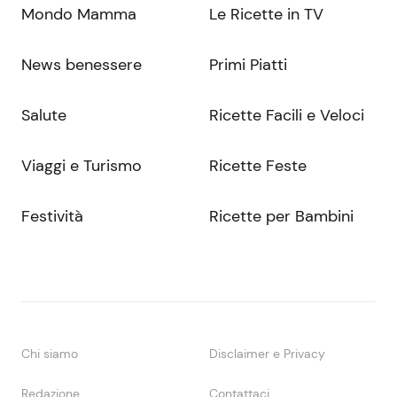
Mondo Mamma
Le Ricette in TV
News benessere
Primi Piatti
Salute
Ricette Facili e Veloci
Viaggi e Turismo
Ricette Feste
Festività
Ricette per Bambini
Chi siamo
Disclaimer e Privacy
Redazione
Contattaci