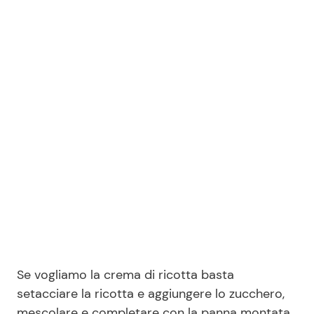
Se vogliamo la crema di ricotta basta
setacciare la ricotta e aggiungere lo zucchero,
mescolare e completare con la panna montata,