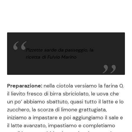
Pizzette sarde da passeggio, la
ricetta di Fulvio Marino
Preparazione:
nella ciotola versiamo la farina 0,
il lievito fresco di birra sbriciolato, le uova che
un po’ abbiamo sbattuto, quasi tutto il latte e lo
zucchero, la scorza di limone grattugiata,
iniziamo a impastare e poi aggiungiamo il sale e
il latte avanzato, impastiamo e completiamo