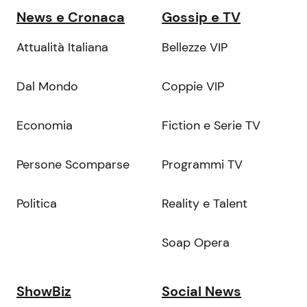
News e Cronaca
Gossip e TV
Attualità Italiana
Bellezze VIP
Dal Mondo
Coppie VIP
Economia
Fiction e Serie TV
Persone Scomparse
Programmi TV
Politica
Reality e Talent
Soap Opera
ShowBiz
Social News