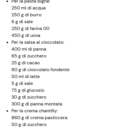
Per la pasta bignè:
250 ml di acqua
250 g di burro
6 g di sale
250 g di farina 00
450 g di uova
Per la salsa al cioccolato:
400 ml di panna
65 g di zucchero
25 g di cacao
80 g di cioccolato fondente
50 ml di latte
5 g di sale
75 g di glucosio
30 g di zucchero
300 g di panna montata
Per la crema chantilly:
860 g di crema pasticcera
50 g di zucchero