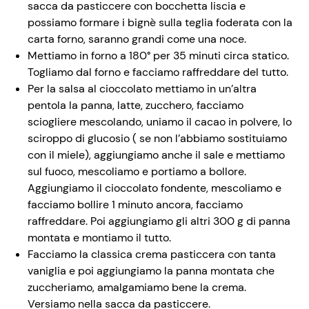
sacca da pasticcere con bocchetta liscia e
possiamo formare i bignè sulla teglia foderata con la
carta forno, saranno grandi come una noce.
Mettiamo in forno a 180° per 35 minuti circa statico.
Togliamo dal forno e facciamo raffreddare del tutto.
Per la salsa al cioccolato mettiamo in un’altra
pentola la panna, latte, zucchero, facciamo
sciogliere mescolando, uniamo il cacao in polvere, lo
sciroppo di glucosio ( se non l’abbiamo sostituiamo
con il miele), aggiungiamo anche il sale e mettiamo
sul fuoco, mescoliamo e portiamo a bollore.
Aggiungiamo il cioccolato fondente, mescoliamo e
facciamo bollire 1 minuto ancora, facciamo
raffreddare. Poi aggiungiamo gli altri 300 g di panna
montata e montiamo il tutto.
Facciamo la classica crema pasticcera con tanta
vaniglia e poi aggiungiamo la panna montata che
zuccheriamo, amalgamiamo bene la crema.
Versiamo nella sacca da pasticcere.