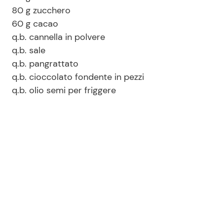
80 g zucchero
60 g cacao
q.b. cannella in polvere
q.b. sale
q.b. pangrattato
q.b. cioccolato fondente in pezzi
q.b. olio semi per friggere