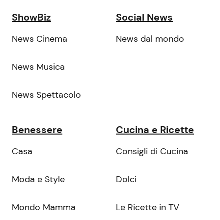
ShowBiz
Social News
News Cinema
News dal mondo
News Musica
News Spettacolo
Benessere
Cucina e Ricette
Casa
Consigli di Cucina
Moda e Style
Dolci
Mondo Mamma
Le Ricette in TV