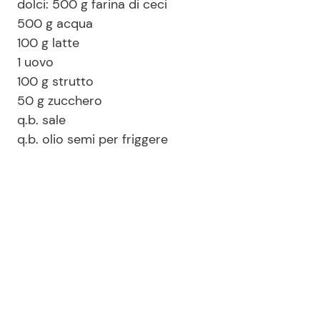
dolci: 500 g farina di ceci
500 g acqua
100 g latte
1 uovo
100 g strutto
50 g zucchero
q.b. sale
q.b. olio semi per friggere