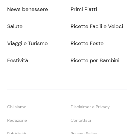
News benessere
Primi Piatti
Salute
Ricette Facili e Veloci
Viaggi e Turismo
Ricette Feste
Festività
Ricette per Bambini
Chi siamo
Disclaimer e Privacy
Redazione
Contattaci
Pubblicità
Privacy Policy