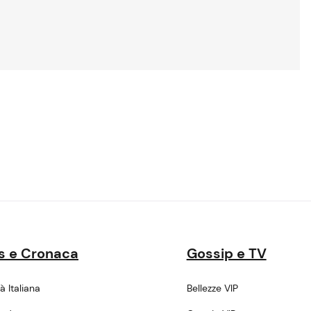
s e Cronaca
Gossip e TV
tà Italiana
Bellezze VIP