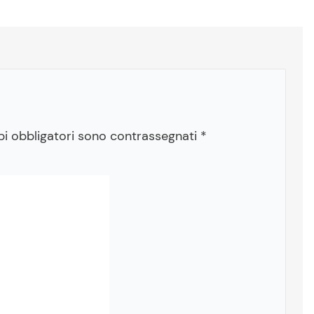
pi obbligatori sono contrassegnati
*