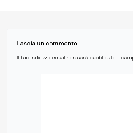
Lascia un commento
Il tuo indirizzo email non sarà pubblicato.
I cam