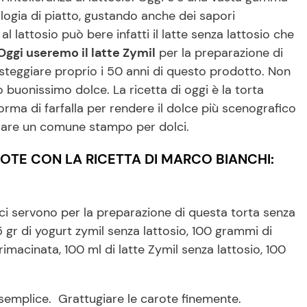
ologia di piatto, gustando anche dei sapori
al lattosio può bere infatti il latte senza lattosio che
ggi useremo il latte Zymil
per la preparazione di
steggiare proprio i 50 anni di questo prodotto. Non
 buonissimo dolce. La ricetta di oggi è la torta
rma di farfalla per rendere il dolce più scenografico
usare un comune stampo per dolci.
OTE CON LA RICETTA DI MARCO BIANCHI:
e ci servono per la preparazione di questa torta senza
 gr di yogurt zymil senza lattosio, 100 grammi di
rimacinata, 100 ml di latte Zymil senza lattosio, 100
semplice. Grattugiare le carote finemente.