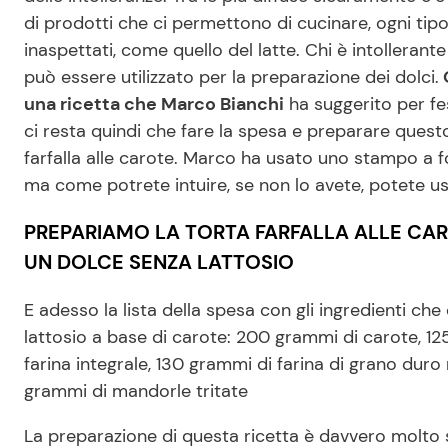
di prodotti che ci permettono di cucinare, ogni tip
inaspettati, come quello del latte. Chi è intollerante 
può essere utilizzato per la preparazione dei dolci.
O
una ricetta che Marco Bianchi
ha suggerito per fe
ci resta quindi che fare la spesa e preparare questo
farfalla alle carote. Marco ha usato uno stampo a fo
ma come potrete intuire, se non lo avete, potete 
PREPARIAMO LA TORTA FARFALLA ALLE CAR
UN DOLCE SENZA LATTOSIO
E adesso la lista della spesa con gli ingredienti ch
lattosio a base di carote: 200 grammi di carote, 125
farina integrale, 130 grammi di farina di grano duro 
grammi di mandorle tritate
La preparazione di questa ricetta è davvero molto 