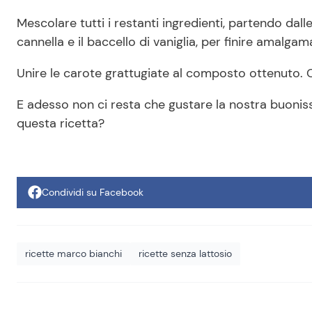
Mescolare tutti i restanti ingredienti, partendo dalle
cannella e il baccello di vaniglia, per finire amalgama
Unire le carote grattugiate al composto ottenuto. 
E adesso non ci resta che gustare la nostra buonissi
questa ricetta?
Condividi su Facebook
ricette marco bianchi
ricette senza lattosio