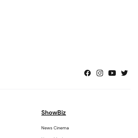
ShowBiz
News Cinema