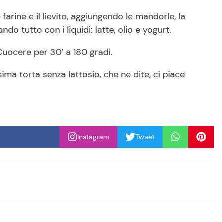
 farine e il lievito, aggiungendo le mandorle, la
ndo tutto con i liquidi: latte, olio e yogurt.
Cuocere per 30’ a 180 gradi.
ma torta senza lattosio, che ne dite, ci piace
Instagram
Tweet