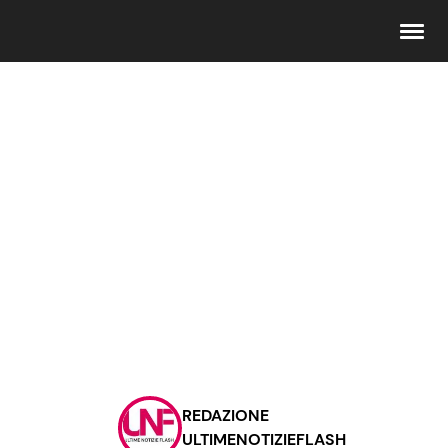
Seguici
Info
Chi siamo
Disclaimer e Privacy
Redazione
Contattaci
REDAZIONE
Pubblicità
ULTIMENOTIZIEFLASH