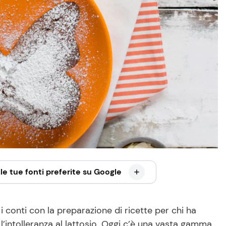
le tue fonti preferite su Google
 conti con la preparazione di ricette per chi ha
è l’intolleranza al lattosio. Oggi c’è una vasta gamma