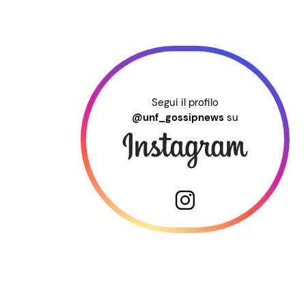
Segui il profilo
@unf_gossipnews
su