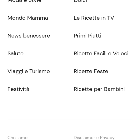
Mondo Mamma
Le Ricette in TV
News benessere
Primi Piatti
Salute
Ricette Facili e Veloci
Viaggi e Turismo
Ricette Feste
Festività
Ricette per Bambini
Chi siamo
Disclaimer e Privacy