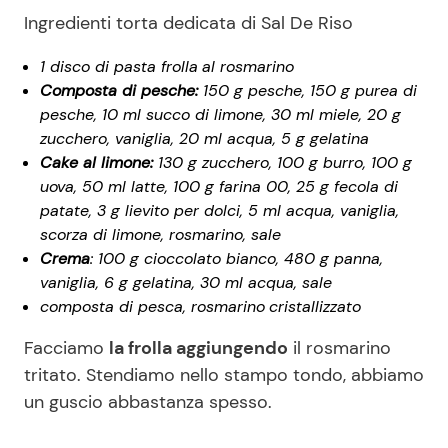
Ingredienti torta dedicata di Sal De Riso
1 disco di pasta frolla
al rosmarino
Composta
di pesche:
150 g pesche, 150 g purea di
pesche, 10 ml succo di limone, 30 ml miele, 20 g
zucchero, vaniglia, 20 ml acqua, 5 g gelatina
Cake
al limone:
130 g zucchero, 100 g burro, 100 g
uova, 50 ml latte, 100 g farina 00, 25 g fecola di
patate, 3 g lievito per dolci, 5 ml acqua, vaniglia,
scorza di limone, rosmarino, sale
Crema
: 100 g cioccolato bianco, 480 g panna,
vaniglia, 6 g gelatina, 30 ml acqua, sale
composta di pesca, rosmarino
cristallizzato
Facciamo
la frolla aggiungendo
il rosmarino
tritato. Stendiamo nello stampo tondo, abbiamo
un guscio abbastanza spesso.