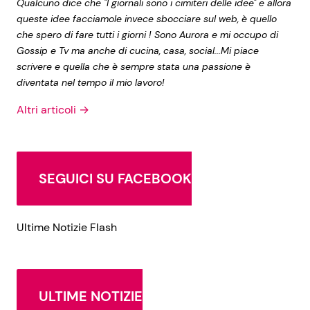
Qualcuno dice che "I giornali sono i cimiteri delle idee" e allora
queste idee facciamole invece sbocciare sul web, è quello
che spero di fare tutti i giorni ! Sono Aurora e mi occupo di
Gossip e Tv ma anche di cucina, casa, social...Mi piace
scrivere e quella che è sempre stata una passione è
diventata nel tempo il mio lavoro!
Altri articoli →
SEGUICI SU FACEBOOK
Ultime Notizie Flash
ULTIME NOTIZIE