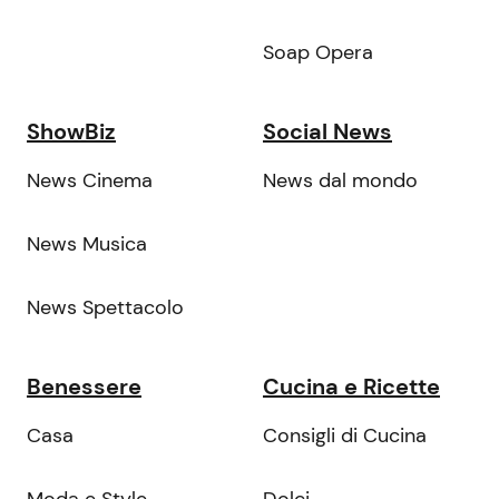
Soap Opera
ShowBiz
Social News
News Cinema
News dal mondo
News Musica
News Spettacolo
Benessere
Cucina e Ricette
Casa
Consigli di Cucina
Moda e Style
Dolci