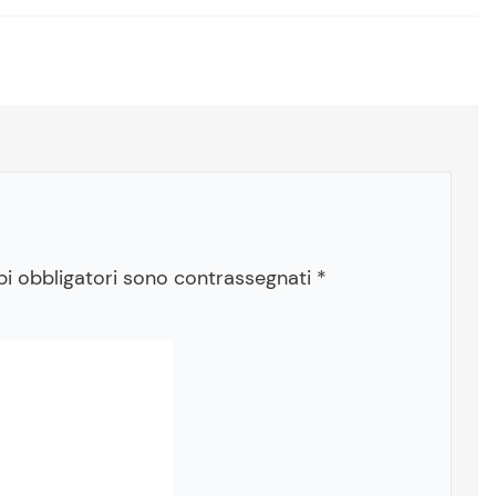
pi obbligatori sono contrassegnati
*