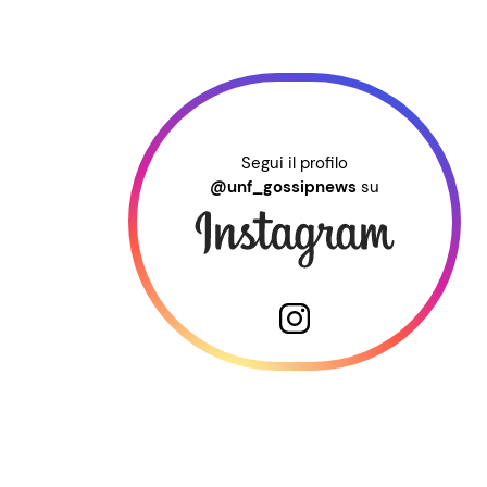
Segui il profilo
@unf_gossipnews
su