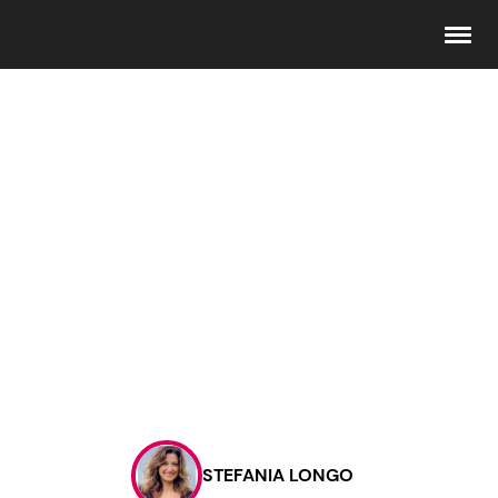
Seguici
Info
Chi siamo
Disclaimer e Privacy
Redazione
Contattaci
STEFANIA LONGO
Pubblicità