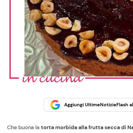
Aggiungi UltimeNotizieFlash al
Che buona la
torta morbida alla frutta secca di Na