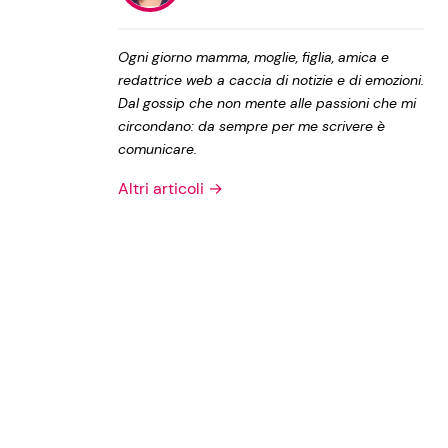
Privacy Policy
Ogni giorno mamma, moglie, figlia, amica e
redattrice web a caccia di notizie e di emozioni.
Dal gossip che non mente alle passioni che mi
circondano: da sempre per me scrivere è
comunicare.
Altri articoli →