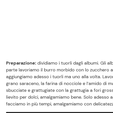
Preparazione:
dividiamo i tuorli dagli albumi. Gli 
parte lavoriamo il burro morbido con lo zucchero a
aggiungiamo adesso i tuorli ma uno alla volta. Lavor
grano saraceno, la farina di nocciole e l’amido di m
sbucciate e grattugiate con la grattugia a fori gross
lievito per dolci, amalgamiamo bene. Solo adesso a
facciamo in più tempi, amalgamiamo con delicatezz