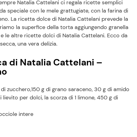
pre Natalia Cattelani ci regala ricette semplici
a speciale con le mele grattugiate, con la farina di
no. La ricetta dolce di Natalia Cattelani prevede la
oriamo la superfice della torta aggiungendo granella
 le altre ricette dolci di Natalia Cattelani. Ecco da
secca, una vera delizia.
a di Natalia Cattelani –
no
di zucchero,150 g di grano saraceno, 30 g di amido
 lievito per dolci, la scorza di 1 limone, 450 g di
occiole intere