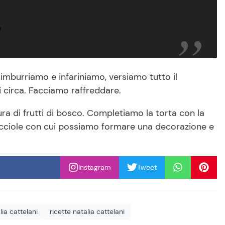
o
mburriamo e infariniamo, versiamo tutto il
 circa. Facciamo raffreddare.
ra di frutti di bosco. Completiamo la torta con la
 nocciole con cui possiamo formare una decorazione e
Instagram
Tweet
lia cattelani
ricette natalia cattelani