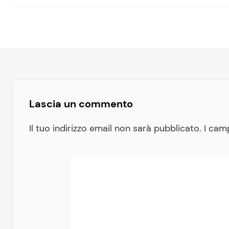
Lascia un commento
Il tuo indirizzo email non sarà pubblicato.
I cam