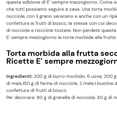
questa edizione di E’ sempre mezzogiorno. Come sem
che tutti possiamo seguire a casa. Una torta morbid
nocciole, con il grano saraceno e anche con un ripie
confettura ai frutti di bosco, la stessa con cui dec
di nocciole e nocciole tostate. Non perdete questa e
E’ sempre mezzogiorno la torta morbida alla frutta 
Torta morbida alla frutta secc
Ricette E’ sempre mezzogior
Ingredienti:
200 g di burro morbido, 6 uova, 200 g 
di mais,150 g di farina di nocciole, 2 mele,1 bustina di
confettura di frutti di bosco
Per decorare: 80 g di granella di nocciole, 30 g di n