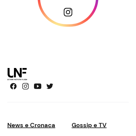
News e Cronaca
Gossip e TV