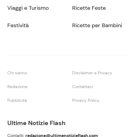
Viaggi e Turismo
Ricette Feste
Festività
Ricette per Bambini
Chi siamo
Disclaimer e Privacy
Redazione
Contattaci
Pubblicità
Privacy Policy
Ultime Notizie Flash
Contatti:
redazione@ultimenotizieflash.com