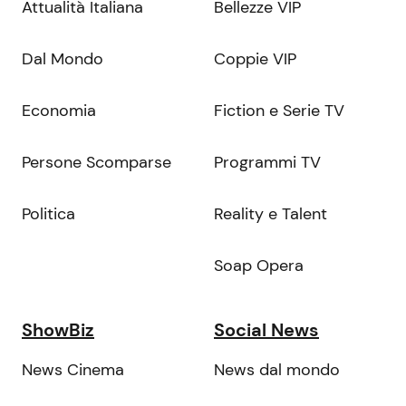
Attualità Italiana
Bellezze VIP
Dal Mondo
Coppie VIP
Economia
Fiction e Serie TV
Persone Scomparse
Programmi TV
Politica
Reality e Talent
Soap Opera
ShowBiz
Social News
News Cinema
News dal mondo