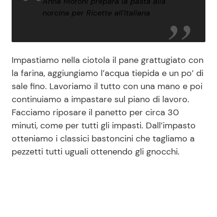
Anna Moroni prepara la pasta alla
norcina per Ricette all’italiana
Impastiamo nella ciotola il pane grattugiato con
la farina, aggiungiamo l’acqua tiepida e un po’ di
sale fino. Lavoriamo il tutto con una mano e poi
continuiamo a impastare sul piano di lavoro.
Facciamo riposare il panetto per circa 30
minuti, come per tutti gli impasti. Dall’impasto
otteniamo i classici bastoncini che tagliamo a
pezzetti tutti uguali ottenendo gli gnocchi.