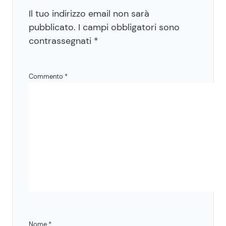
Il tuo indirizzo email non sarà
pubblicato.
I campi obbligatori sono
contrassegnati
*
Commento
*
Nome
*