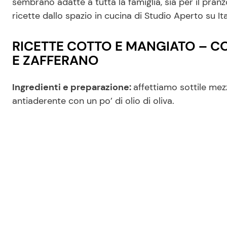
sembrano adatte a tutta la famiglia, sia per il pran
ricette dallo spazio in cucina di Studio Aperto su Ital
RICETTE COTTO E MANGIATO – C
E ZAFFERANO
Ingredienti e preparazione:
affettiamo sottile mez
antiaderente con un po’ di olio di oliva.