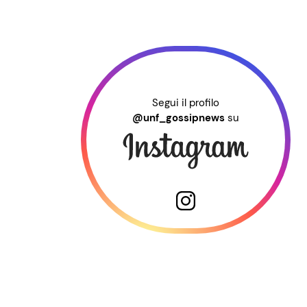
Segui il profilo
@unf_gossipnews
su