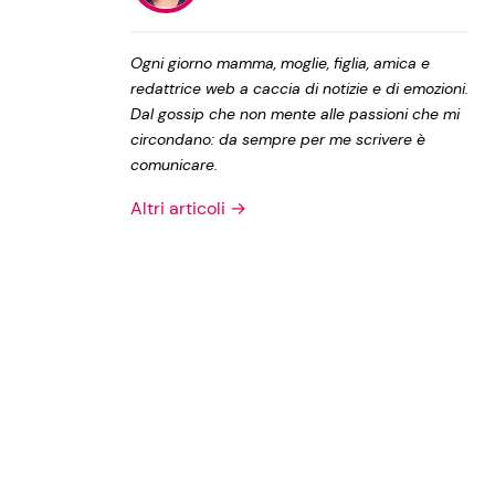
Privacy Policy
Ogni giorno mamma, moglie, figlia, amica e
redattrice web a caccia di notizie e di emozioni.
Dal gossip che non mente alle passioni che mi
circondano: da sempre per me scrivere è
comunicare.
Altri articoli →