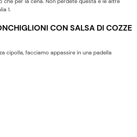
zo che per la cena. Non perdete questa e le altre
ia 1.
ONCHIGLIONI CON SALSA DI COZZE
za cipolla, facciamo appassire in una padella