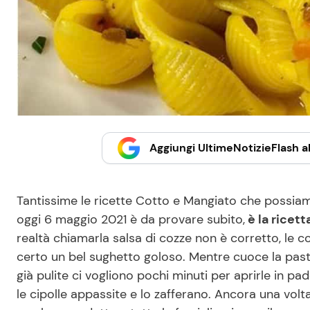
Aggiungi UltimeNotizieFlash al
Tantissime le ricette Cotto e Mangiato che possiam
oggi 6 maggio 2021 è da provare subito,
è la ricett
realtà chiamarla salsa di cozze non è corretto, le c
certo un bel sughetto goloso. Mentre cuoce la past
già pulite ci vogliono pochi minuti per aprirle in pa
le cipolle appassite e lo zafferano. Ancora una volta