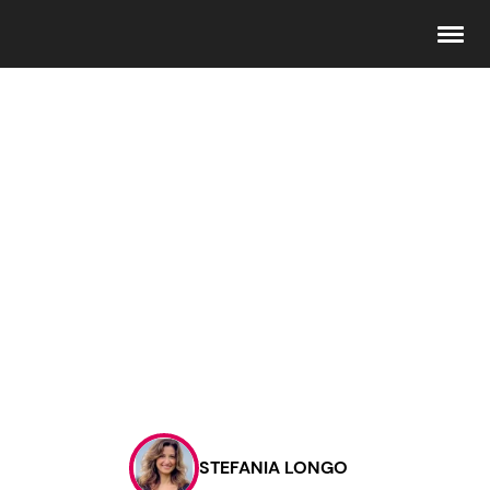
Seguici
Info
Chi siamo
Disclaimer e Privacy
Redazione
Contattaci
STEFANIA LONGO
Pubblicità