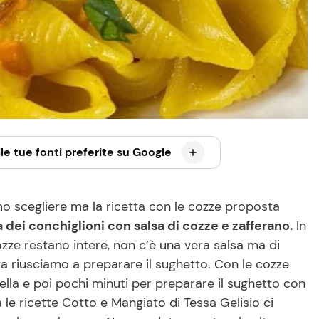
le tue fonti preferite su Google
o scegliere ma la ricetta con le cozze proposta
a dei conchiglioni con salsa di cozze e zafferano.
In
ozze restano intere, non c’è una vera salsa ma di
a riusciamo a preparare il sughetto. Con le cozze
della e poi pochi minuti per preparare il sughetto con
 le ricette Cotto e Mangiato di Tessa Gelisio ci