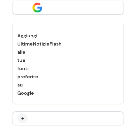
Aggiungi
UltimeNotizieFlash
alle
tue
fonti
preferite
su
Google