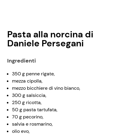
Pasta alla norcina di
Daniele Persegani
Ingredienti
350 g penne rigate,
mezza cipolla,
mezzo bicchiere di vino bianco,
300 g salsiccia,
250 g ricotta,
50 g pasta tartufata,
70 g pecorino,
salvia e rosmarino,
olio evo,