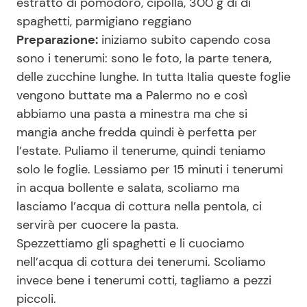
estratto di pomodoro, cipolla, 300 g di di
spaghetti, parmigiano reggiano
Preparazione:
iniziamo subito capendo cosa
sono i tenerumi: sono le foto, la parte tenera,
delle zucchine lunghe. In tutta Italia queste foglie
vengono buttate ma a Palermo no e così
abbiamo una pasta a minestra ma che si
mangia anche fredda quindi è perfetta per
l’estate. Puliamo il tenerume, quindi teniamo
solo le foglie. Lessiamo per 15 minuti i tenerumi
in acqua bollente e salata, scoliamo ma
lasciamo l’acqua di cottura nella pentola, ci
servirà per cuocere la pasta.
Spezzettiamo gli spaghetti e li cuociamo
nell’acqua di cottura dei tenerumi. Scoliamo
invece bene i tenerumi cotti, tagliamo a pezzi
piccoli.