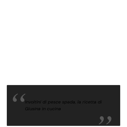
Involtini di pesce spada, la ricetta di
Giusina in cucina