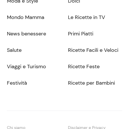
Moda e Style
Dolci
Mondo Mamma
Le Ricette in TV
News benessere
Primi Piatti
Salute
Ricette Facili e Veloci
Viaggi e Turismo
Ricette Feste
Festività
Ricette per Bambini
Chi siamo
Disclaimer e Privacy