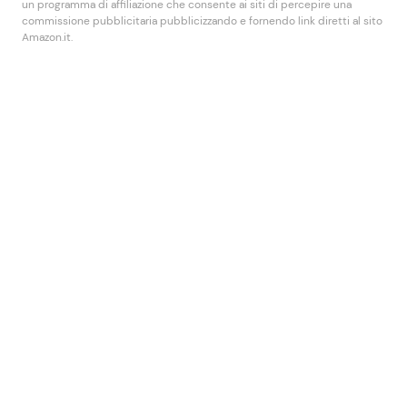
un programma di affiliazione che consente ai siti di percepire una
commissione pubblicitaria pubblicizzando e fornendo link diretti al sito
Amazon.it.