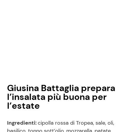
Giusina Battaglia prepara
l’insalata più buona per
l’estate
Ingredienti:
cipolla rossa di Tropea, sale, oli,
basilico, tonno sott’olio, mozzarella, patate