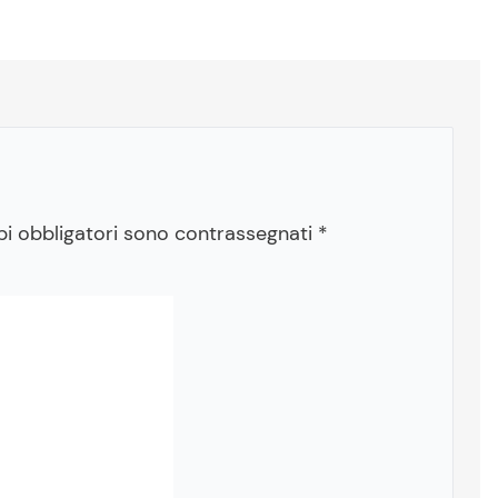
pi obbligatori sono contrassegnati
*