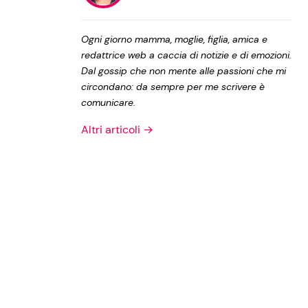
Privacy Policy
Ogni giorno mamma, moglie, figlia, amica e
redattrice web a caccia di notizie e di emozioni.
Dal gossip che non mente alle passioni che mi
circondano: da sempre per me scrivere è
comunicare.
Altri articoli →