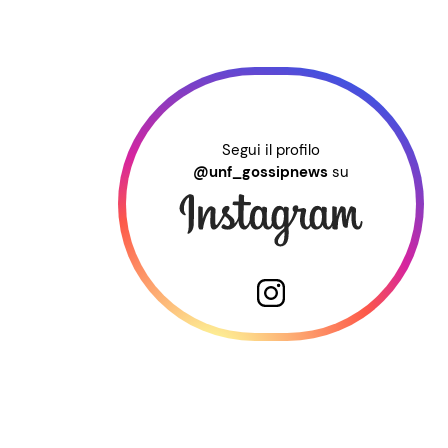
Segui il profilo
@unf_gossipnews
su