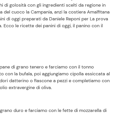
i golosità con gli ingredienti scelti da regione in
a del cuoco la Campania, anzi la costiera Amalfitana
nini di oggi preparati da Daniele Reponi per La prova
Ecco le ricette dei panini di oggi, il panino con il
l pane di grano tenero e farciamo con il tonno
to con la bufala, poi aggiungiamo cipolla essiccata al
dori datterino o fiascone a pezzi e completiamo con
olio extravergine di oliva.
i grano duro e farciamo con le fette di mozzarella di