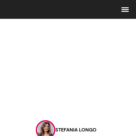
Seguici
Info
Chi siamo
Disclaimer e Privacy
Redazione
Contattaci
STEFANIA LONGO
Pubblicità