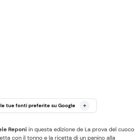
le tue fonti preferite su Google
iele Reponi
in questa edizione de La prova del cuoco
etta con il tonno e la ricetta di un panino alla