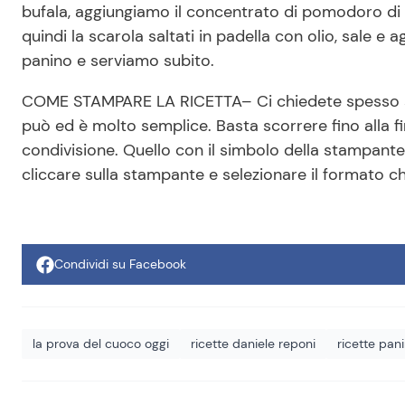
bufala, aggiungiamo il concentrato di pomodoro di 
quindi la scarola saltati in padella con olio, sale e
panino e serviamo subito.
COME STAMPARE LA RICETTA– Ci chiedete spesso se s
può ed è molto semplice. Basta scorrere fino alla fine
condivisione. Quello con il simbolo della stampant
cliccare sulla stampante e selezionare il formato c
Condividi su Facebook
la prova del cuoco oggi
ricette daniele reponi
ricette pani