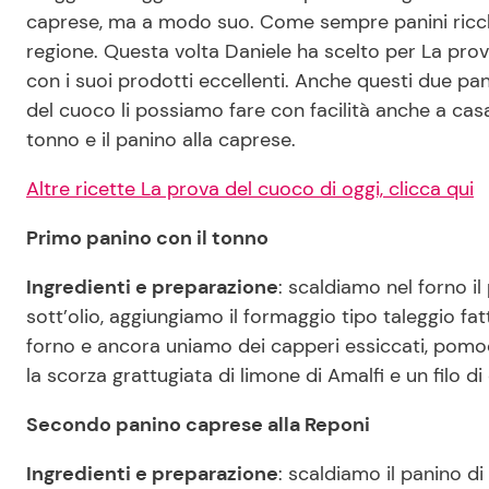
caprese, ma a modo suo. Come sempre panini ricchi d
regione. Questa volta Daniele ha scelto per La prov
con i suoi prodotti eccellenti. Anche questi due pa
del cuoco li possiamo fare con facilità anche a casa. 
tonno e il panino alla caprese.
Altre ricette La prova del cuoco di oggi, clicca qui
Primo panino con il tonno
Ingredienti e preparazione
: scaldiamo nel forno i
sott’olio, aggiungiamo il formaggio tipo taleggio fat
forno e ancora uniamo dei capperi essiccati, pomo
la scorza grattugiata di limone di Amalfi e un filo di 
Secondo panino caprese alla Reponi
Ingredienti e preparazione
: scaldiamo il panino d