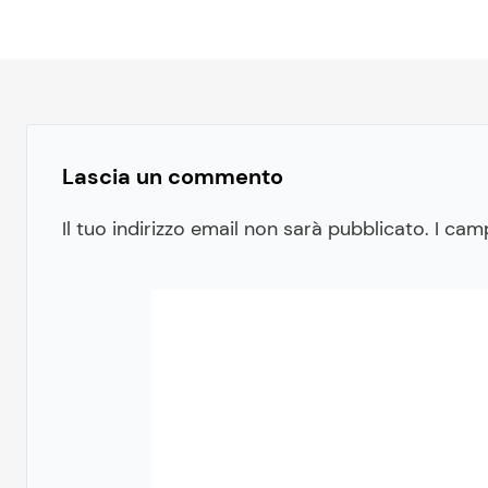
Lascia un commento
Il tuo indirizzo email non sarà pubblicato.
I cam