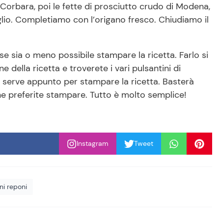
Corbara, poi le fette di prosciutto crudo di Modena,
 aglio. Completiamo con l’origano fresco. Chiudiamo il
ia o meno possibile stampare la ricetta. Farlo si
 della ricetta e troverete i vari pulsantini di
e serve appunto per stampare la ricetta. Basterà
he preferite stampare. Tutto è molto semplice!
Instagram
Tweet
ni reponi