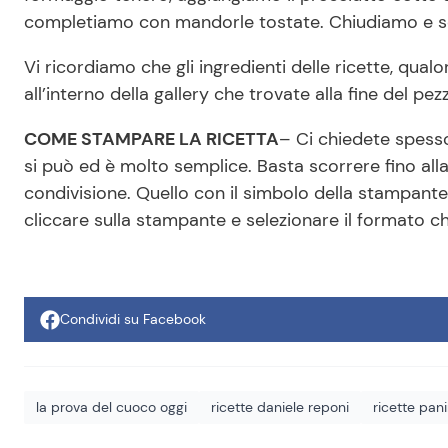
completiamo con mandorle tostate. Chiudiamo e s
Vi ricordiamo che gli ingredienti delle ricette, qual
all’interno della gallery che trovate alla fine del pez
COME STAMPARE LA RICETTA
– Ci chiedete spesso
si può ed è molto semplice. Basta scorrere fino alla f
condivisione. Quello con il simbolo della stampant
cliccare sulla stampante e selezionare il formato c
Condividi su Facebook
la prova del cuoco oggi
ricette daniele reponi
ricette pani