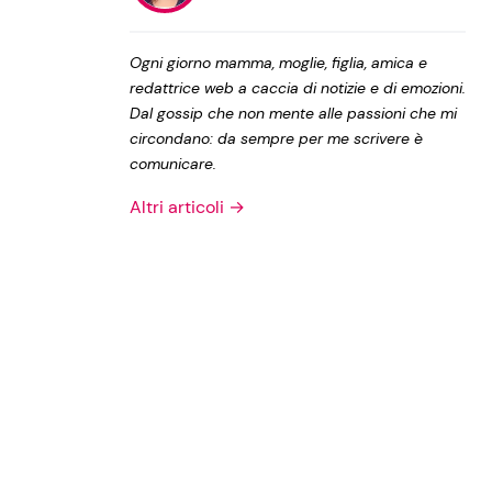
Privacy Policy
Ogni giorno mamma, moglie, figlia, amica e
redattrice web a caccia di notizie e di emozioni.
Dal gossip che non mente alle passioni che mi
circondano: da sempre per me scrivere è
comunicare.
Altri articoli →