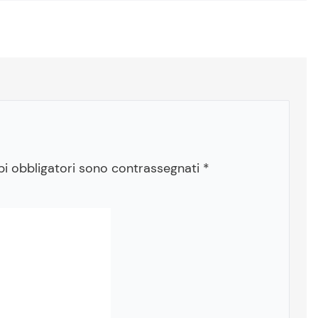
pi obbligatori sono contrassegnati
*