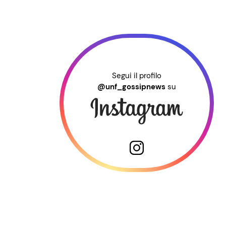
Segui il profilo
@unf_gossipnews
su