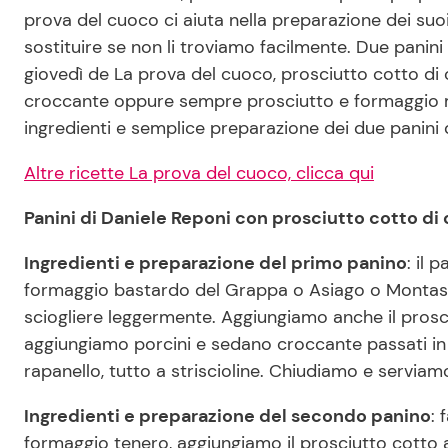
prova del cuoco ci aiuta nella preparazione dei suo
sostituire se non li troviamo facilmente. Due panini
giovedì de La prova del cuoco, prosciutto cotto di 
croccante oppure sempre prosciutto e formaggio 
ingredienti e semplice preparazione dei due panini 
Altre ricette La prova del cuoco, clicca qui
Panini di Daniele Reponi con prosciutto cotto di 
Ingredienti e preparazione del primo panino
: il 
formaggio bastardo del Grappa o Asiago o Montasi
sciogliere leggermente. Aggiungiamo anche il pros
aggiungiamo porcini e sedano croccante passati in
rapanello, tutto a striscioline. Chiudiamo e serviam
Ingredienti e preparazione del secondo panino
: 
formaggio tenero, aggiungiamo il prosciutto cotto a