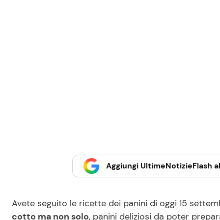
Aggiungi UltimeNotizieFlash al
Avete seguito le ricette dei panini di oggi 15 sett
cotto ma non solo
, panini deliziosi da poter prep