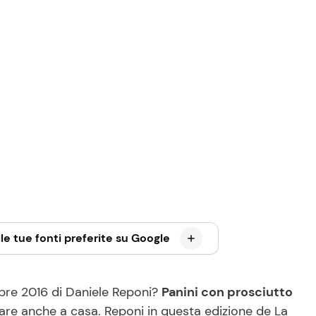
le tue fonti preferite su Google
embre 2016 di Daniele Reponi?
Panini con prosciutto
arare anche a casa. Reponi in questa edizione de La