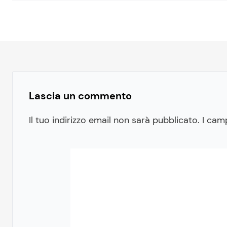
Lascia un commento
Il tuo indirizzo email non sarà pubblicato.
I cam