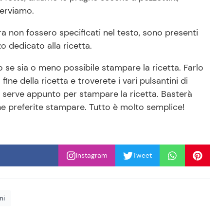
erviamo.
ora non fossero specificati nel testo, sono presenti
zo dedicato alla ricetta.
 se sia o meno possibile stampare la ricetta. Farlo
ine della ricetta e troverete i vari pulsantini di
e serve appunto per stampare la ricetta. Basterà
he preferite stampare. Tutto è molto semplice!
Instagram
Tweet
ni