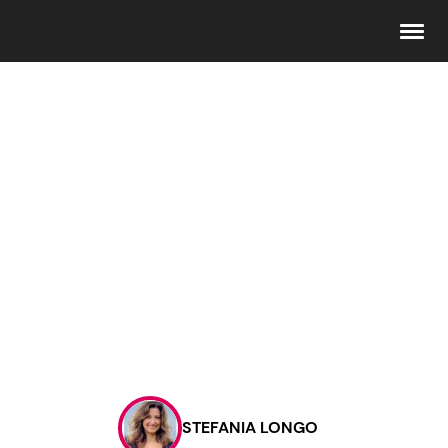
Seguici
Info
Chi siamo
Disclaimer e Privacy
Redazione
Contattaci
STEFANIA LONGO
Pubblicità