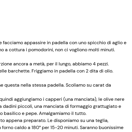
e facciamo appassire in padella con uno spicchio di aglio e
 a cottura i pomodorini, non ci vogliono molti minuti.
ione ancora a metà, per il lungo, abbiamo 4 pezzi.
e barchette. Friggiamo in padella con 2 dita di olio.
che questa nella stessa padella. Scoliamo su carat da
 quindi aggiungiamo i capperi (una manciata), le olive nere
 a dadini piccoli, una manciata di formaggio grattugiato e
o basilico e pepe. Amalgamiamo il tutto.
sto appena preparato. Le disponiamo su una teglia,
n forno caldo a 180° per 15-20 minuti. Saranno buonissime