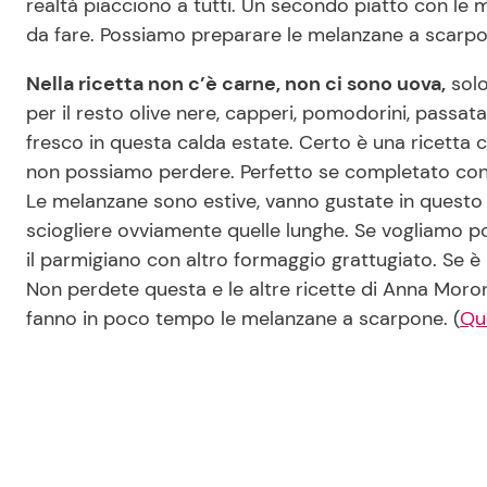
realtà piacciono a tutti. Un secondo piatto con le
da fare. Possiamo preparare le melanzane a scarpo
Nella ricetta non c’è carne, non ci sono uova,
solo
per il resto olive nere, capperi, pomodorini, passata
fresco in questa calda estate. Certo è una ricetta
non possiamo perdere. Perfetto se completato con 
Le melanzane sono estive, vanno gustate in questo 
sciogliere ovviamente quelle lunghe. Se vogliamo pos
il parmigiano con altro formaggio grattugiato. Se è
Non perdete questa e le altre ricette di Anna Moron
fanno in poco tempo le melanzane a scarpone. (
Qu