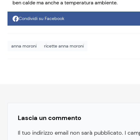
ben calde ma anche a temperatura ambiente.
Condividi su Facebook
anna moroni
ricette anna moroni
Lascia un commento
Il tuo indirizzo email non sarà pubblicato.
I cam