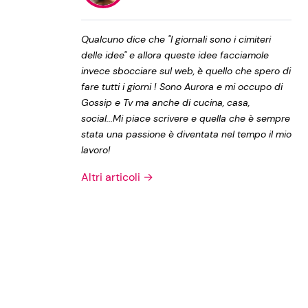
Privacy Policy
Qualcuno dice che "I giornali sono i cimiteri
delle idee" e allora queste idee facciamole
invece sbocciare sul web, è quello che spero di
fare tutti i giorni ! Sono Aurora e mi occupo di
Gossip e Tv ma anche di cucina, casa,
social...Mi piace scrivere e quella che è sempre
stata una passione è diventata nel tempo il mio
lavoro!
Altri articoli →