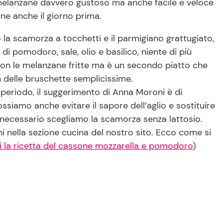
 melanzane davvero gustoso ma anche facile e veloce
ne anche il giorno prima.
 la scamorza a tocchetti e il parmigiano grattugiato,
 di pomodoro, sale, olio e basilico, niente di più
 con le melanzane fritte ma è un secondo piatto che
delle bruschette semplicissime.
periodo, il suggerimento di Anna Moroni è di
siamo anche evitare il sapore dell’aglio e sostituire
 necessario scegliamo la scamorza senza lattosio.
i nella sezione cucina del nostro sito. Ecco come si
i la ricetta del cassone mozzarella e pomodoro
)