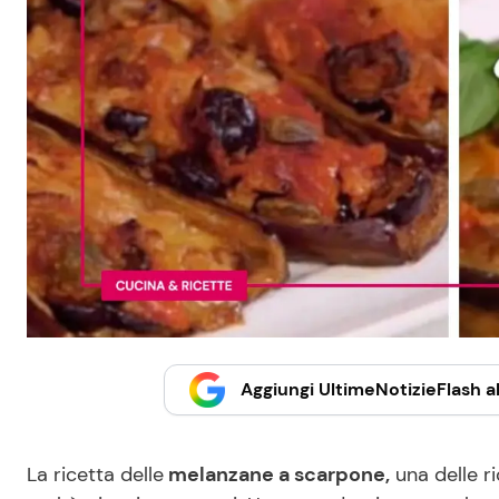
Aggiungi UltimeNotizieFlash al
La ricetta delle
melanzane a scarpone,
una delle r