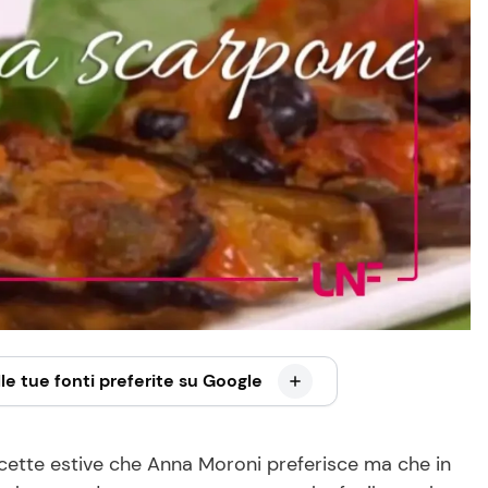
le tue fonti preferite su Google
icette estive che Anna Moroni preferisce ma che in