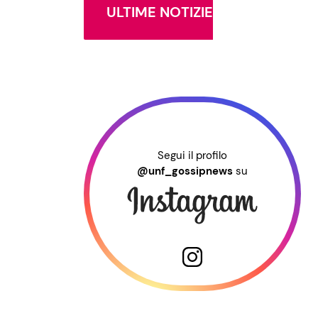
ULTIME NOTIZIE
Segui il profilo
@unf_gossipnews
su