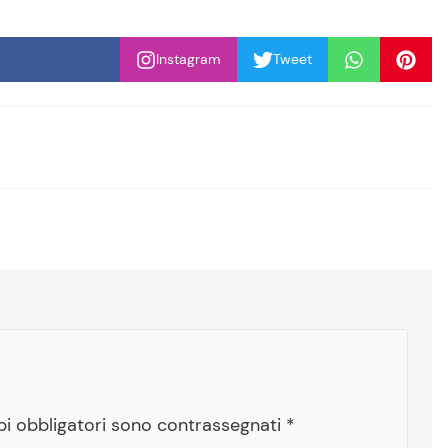
Instagram
Tweet
pi obbligatori sono contrassegnati
*