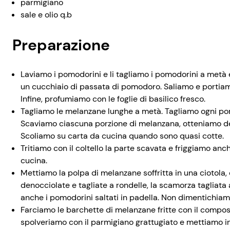
parmigiano
sale e olio q.b
Preparazione
Laviamo i pomodorini e li tagliamo i pomodorini a metà 
un cucchiaio di passata di pomodoro. Saliamo e portiamo
Infine, profumiamo con le foglie di basilico fresco.
Tagliamo le melanzane lunghe a metà. Tagliamo ogni porz
Scaviamo ciascuna porzione di melanzana, otteniamo dell
Scoliamo su carta da cucina quando sono quasi cotte.
Tritiamo con il coltello la parte scavata e friggiamo an
cucina.
Mettiamo la polpa di melanzane soffritta in una ciotola,
denocciolate e tagliate a rondelle, la scamorza tagliata
anche i pomodorini saltati in padella. Non dimentichiam
Farciamo le barchette di melanzane fritte con il compo
spolveriamo con il parmigiano grattugiato e mettiamo i