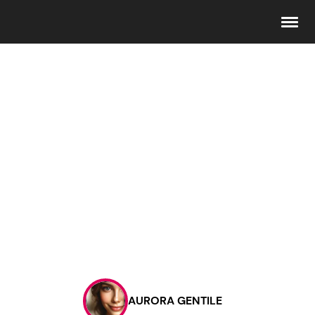
Seguici
Info
Chi siamo
Disclaimer e Privacy
Redazione
Contattaci
AURORA GENTILE
Pubblicità