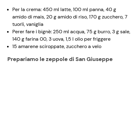
Per la crema: 450 ml latte, 100 ml panna, 40 g
amido di mais, 20 g amido di riso, 170 g zucchero, 7
tuorli, vaniglia
Perer fare i bignè: 250 ml acqua, 75 g burro, 3 g sale,
140 g farina 00, 3 uova, 1,5 l olio per friggere
15 amarene sciroppate, zucchero a velo
Prepariamo le zeppole di San Giuseppe