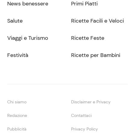
News benessere
Primi Piatti
Salute
Ricette Facili e Veloci
Viaggi e Turismo
Ricette Feste
Festività
Ricette per Bambini
Chi siamo
Disclaimer e Privacy
Redazione
Contattaci
Pubblicità
Privacy Policy