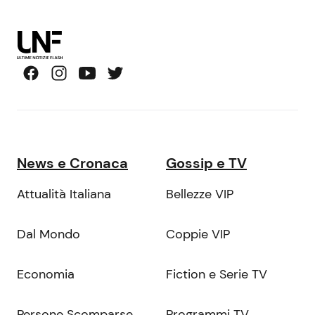
News e Cronaca
Gossip e TV
Attualità Italiana
Bellezze VIP
Dal Mondo
Coppie VIP
Economia
Fiction e Serie TV
Persone Scomparse
Programmi TV