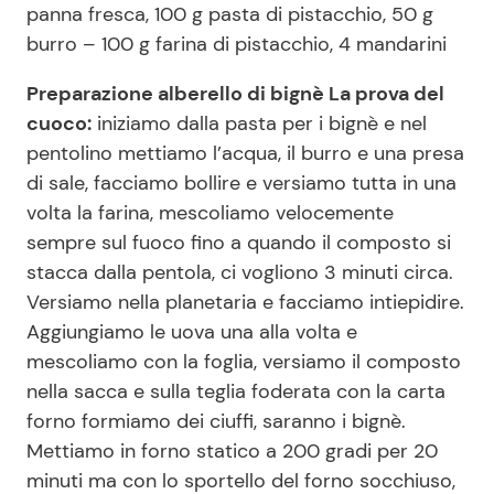
panna fresca, 100 g pasta di pistacchio, 50 g
burro – 100 g farina di pistacchio, 4 mandarini
Preparazione alberello di bignè La prova del
cuoco:
iniziamo dalla pasta per i bignè e nel
pentolino mettiamo l’acqua, il burro e una presa
di sale, facciamo bollire e versiamo tutta in una
volta la farina, mescoliamo velocemente
sempre sul fuoco fino a quando il composto si
stacca dalla pentola, ci vogliono 3 minuti circa.
Versiamo nella planetaria e facciamo intiepidire.
Aggiungiamo le uova una alla volta e
mescoliamo con la foglia, versiamo il composto
nella sacca e sulla teglia foderata con la carta
forno formiamo dei ciuffi, saranno i bignè.
Mettiamo in forno statico a 200 gradi per 20
minuti ma con lo sportello del forno socchiuso,