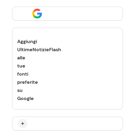
Aggiungi
UltimeNotizieFlash
alle
tue
fonti
preferite
su
Google