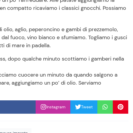
 ben compatto ricaviamo i classici gnocchi. Possiamo
i olio, aglio, peperoncino e gambi di prezzemolo,
al fuoco, vino bianco e sfumiamo. Togliamo i gusci
tti di mare in padella.
ss, dopo qualche minuto scottiamo i gamberi nella
facciamo cuocere un minuto da quando salgono a
 mare, aggiungiamo un po’ di olio. Serviamo
Instagram
Tweet
 mauro improta