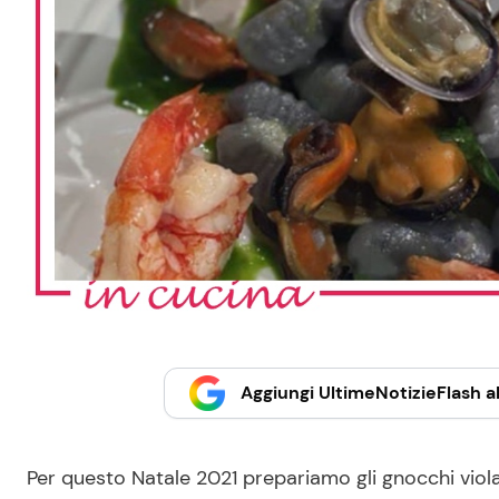
Aggiungi UltimeNotizieFlash al
Per questo Natale 2021 prepariamo gli gnocchi viol