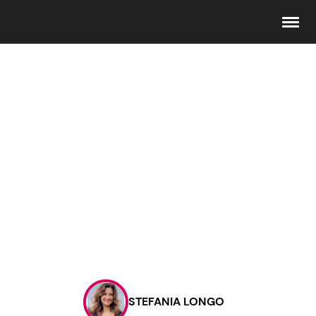
Seguici
Info
Chi siamo
Disclaimer e Privacy
Redazione
Contattaci
STEFANIA LONGO
Pubblicità