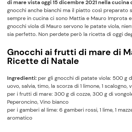
di mare vista oggi 15 dicembre 2021 nella cucina
gnocchi anche bianchi ma il piatto così preparato 
sempre in cucina ci sono Mattia e Mauro Improta e i
gnocchi viola di Mauro servono le patate viola, nient
sia perfetto. Non perdete però la ricetta di oggi de
Gnocchi ai frutti di mare di 
Ricette di Natale
Ingredienti:
per gli gnocchi di patate viola: 500 g di 
uovo, salvia, timo, la scorza di 1 limone, 1 scalogno,
per i frutti di mare: 300 g di cozze, 300 g di vongole
Peperoncino, Vino bianco
per i gamberi al lime: 6 gamberi rossi, 1 lime, 1 maz
aromatico