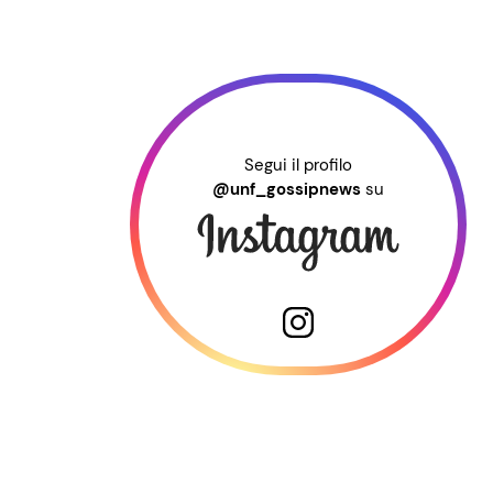
Segui il profilo
@unf_gossipnews
su