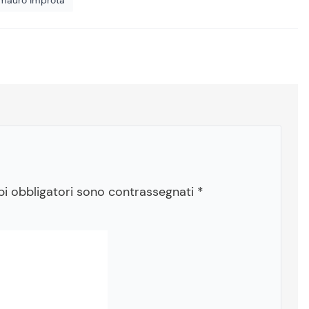
pi obbligatori sono contrassegnati
*