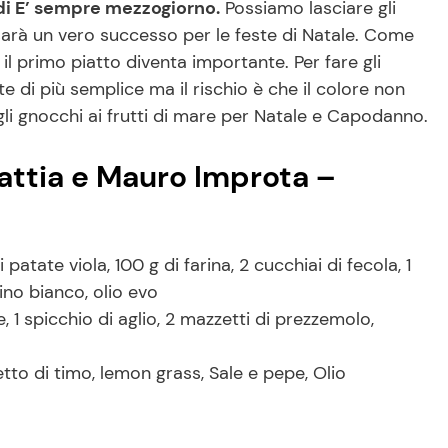
 di E’ sempre mezzogiorno.
Possiamo lasciare gli
sarà un vero successo per le feste di Natale. Come
l primo piatto diventa importante. Per fare gli
e di più semplice ma il rischio è che il colore non
gli gnocchi ai frutti di mare per Natale e Capodanno.
Mattia e Mauro Improta –
patate viola, 100 g di farina, 2 cucchiai di fecola, 1
 vino bianco, olio evo
, 1 spicchio di aglio, 2 mazzetti di prezzemolo,
zetto di timo, lemon grass, Sale e pepe, Olio