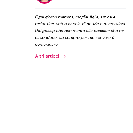
Privacy Policy
Ogni giorno mamma, moglie, figlia, amica e
redattrice web a caccia di notizie e di emozioni.
Dal gossip che non mente alle passioni che mi
circondano: da sempre per me scrivere è
comunicare.
Altri articoli →