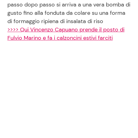
passo dopo passo si arriva a una vera bomba di
gusto fino alla fonduta da colare su una forma
di formaggio ripiena di insalata di riso
>>>> Qui Vincenzo Capuano prende il posto di
Fulvio Marino e fa i calzoncini estivi farciti