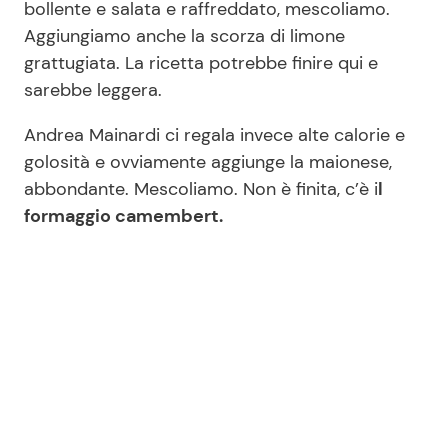
bollente e salata e raffreddato, mescoliamo.
Aggiungiamo anche la scorza di limone
grattugiata. La ricetta potrebbe finire qui e
sarebbe leggera.
Andrea Mainardi ci regala invece alte calorie e
golosità e ovviamente aggiunge la maionese,
abbondante. Mescoliamo. Non è finita, c’è i
l
formaggio camembert.