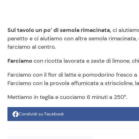
Sul tavolo un po’ di semola rimacinata,
ci aiutiam
panetto e ci aiutiamo con altra semola rimacinata,
farciamo al centro.
Farciamo
con ricotta lavorata e zeste di limone, ch
Farciamo con il fior di latte e pomodorino fresco a 
Farciamo con la provola affumicata a striscioline, 
Mettiamo in teglia e cuociamo 6 minuti a 250°.
Condividi su Facebook