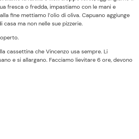
cqua fresca o fredda, impastiamo con le mani e
 alla fine mettiamo l’olio di oliva. Capuano aggiunge
 di casa ma non nelle sue pizzerie.
coperto.
la cassettina che Vincenzo usa sempre. Li
sano e si allargano. Facciamo lievitare 6 ore, devono