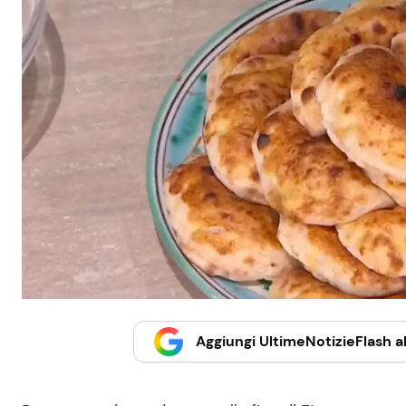
Aggiungi UltimeNotizieFlash al