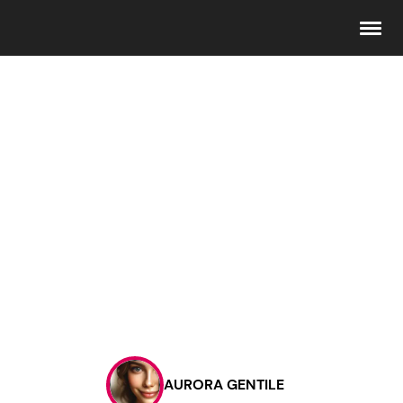
Seguici
Info
Chi siamo
Disclaimer e Privacy
Redazione
Contattaci
AURORA GENTILE
Pubblicità