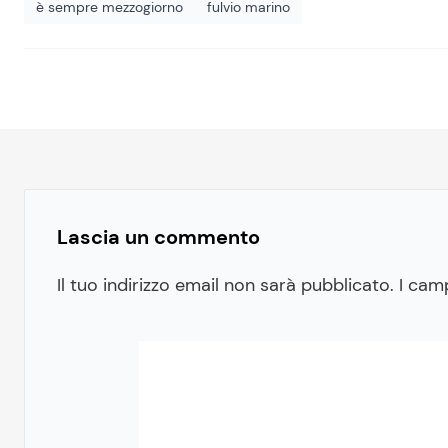
è sempre mezzogiorno
fulvio marino
Lascia un commento
Il tuo indirizzo email non sarà pubblicato.
I cam