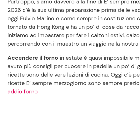
Purtroppo, siamo davvero alla fine di E’ sempre m
2026 c’è la sua ultima preparazione prima delle vac
oggi Fulvio Marino e come sempre in sostituzione 
tornato da Hong Kong e ha un po’ di cose da racconta
iniziamo ad impastare per fare i calzoni estivi, calzon
percorrendo con il maestro un viaggio nella nostra I
Accendere il forno
in estate è quasi impossibile m
avuto più consigli per cuocere in padella un po’ di g
ricette sono delle vere lezioni di cucina. Oggi c’è
ricette E’ sempre mezzogiorno sono sempre prezi
addio forno