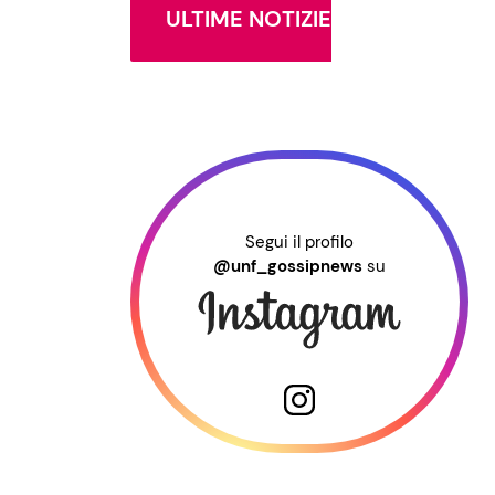
ULTIME NOTIZIE
Segui il profilo
@unf_gossipnews
su