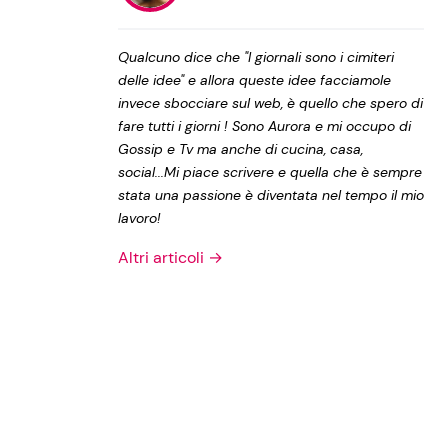
Privacy Policy
Qualcuno dice che "I giornali sono i cimiteri
delle idee" e allora queste idee facciamole
invece sbocciare sul web, è quello che spero di
fare tutti i giorni ! Sono Aurora e mi occupo di
Gossip e Tv ma anche di cucina, casa,
social...Mi piace scrivere e quella che è sempre
stata una passione è diventata nel tempo il mio
lavoro!
Altri articoli →