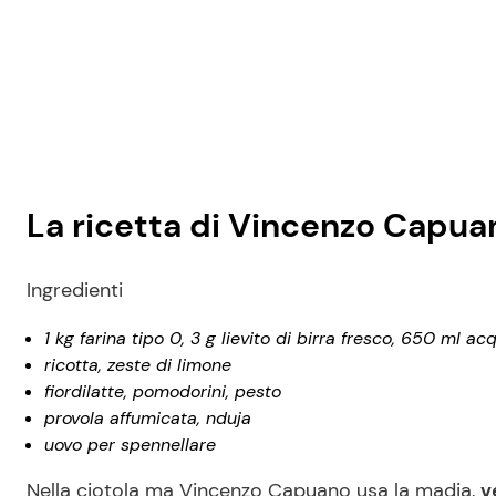
La ricetta di Vincenzo Capu
Ingredienti
1 kg farina tipo 0, 3 g lievito di birra fresco, 650 ml a
ricotta, zeste di limone
fiordilatte, pomodorini, pesto
provola affumicata, nduja
uovo per spennellare
Nella ciotola ma Vincenzo Capuano usa la madia,
v