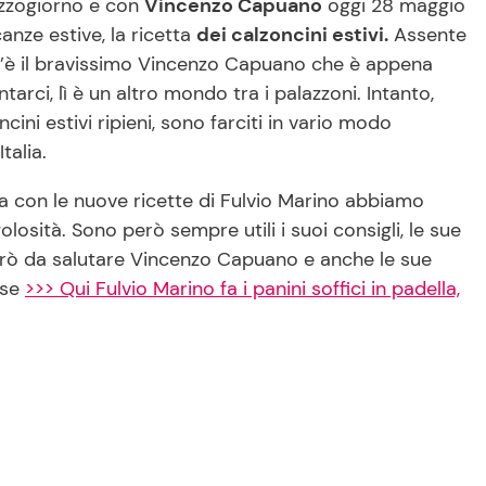
ezzogiorno e con
Vincenzo Capuano
oggi 28 maggio
anze estive, la ricetta
dei calzoncini estivi.
Assente
c’è il bravissimo Vincenzo Capuano che è appena
rci, lì è un altro mondo tra i palazzoni. Intanto,
cini estivi ripieni, sono farciti in vario modo
talia.
a con le nuove ricette di Fulvio Marino abbiamo
olosità. Sono però sempre utili i suoi consigli, le sue
 però da salutare Vincenzo Capuano e anche le sue
ose
>>> Qui Fulvio Marino fa i panini soffici in padella,