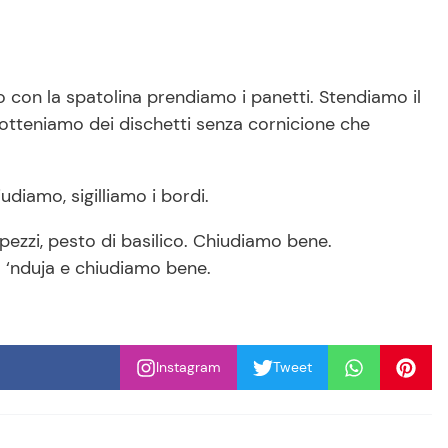
o con la spatolina prendiamo i panetti. Stendiamo il
 otteniamo dei dischetti senza cornicione che
iudiamo, sigilliamo i bordi.
pezzi, pesto di basilico. Chiudiamo bene.
la ‘nduja e chiudiamo bene.
Instagram
Tweet