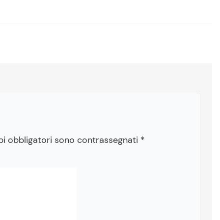
pi obbligatori sono contrassegnati
*