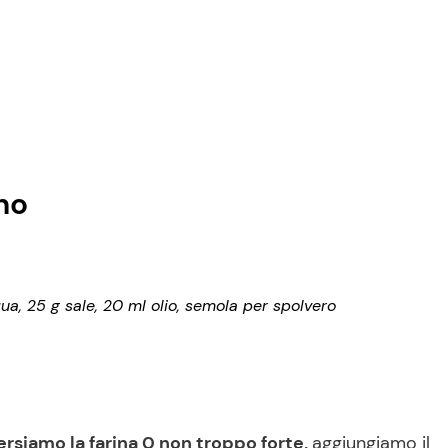
ano
cqua, 25 g sale, 20 ml olio, semola per spolvero
ersiamo la farina 0 non troppo forte,
aggiungiamo il