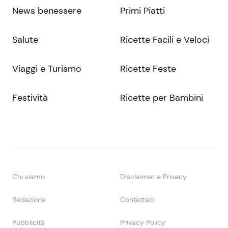
News benessere
Primi Piatti
Salute
Ricette Facili e Veloci
Viaggi e Turismo
Ricette Feste
Festività
Ricette per Bambini
Chi siamo
Disclaimer e Privacy
Redazione
Contattaci
Pubblicità
Privacy Policy