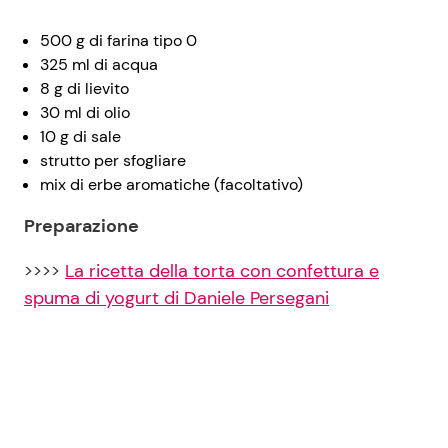
500 g di farina tipo 0
325 ml di acqua
8 g di lievito
30 ml di olio
10 g di sale
strutto per sfogliare
mix di erbe aromatiche (facoltativo)
Preparazione
>>>>
La ricetta della torta con confettura e
spuma di yogurt di Daniele Persegani