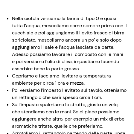
Nella ciotola versiamo la farina di tipo 0 e quasi
tutta l’acqua, mescoliamo come sempre prima con il
cucchiaio e poi aggiungiamo il lievito fresco di birra
sbriciolato, mescoliamo ancora un po’ e solo dopo
aggiungiamo il sale e l’acqua lasciata da parte.
Adesso possiamo lavorare il composto con le mani
e poi versiamo l’olio di oliva, impastiamo facendo
assorbire bene la parte grassa.
Copriamo e facciamo lievitare a temperatura
ambiente per circa 1 ora e mezza.
Poi versiamo l’impasto lievitato sul tavolo, otteniamo
un rettangolo che sarà spesso circa 1 cm.
Sull’impasto spalmiamo lo strutto, giusto un velo,
che stendiamo con le mani. Se ci piace possiamo
aggiungere anche altro, per esempio un mix di erbe
aromatiche tritate, quelle che preferiamo.
Arrotoliamo il rettangolo partendo dalla parte lunga.