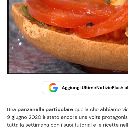
Aggiungi UltimeNotizieFlash al
Una
panzanella particolare
quella che abbiamo vist
9 giugno 2020 è stato ancora una volta protagonist
tutta la settimana con i suoi tutorial e le ricette n