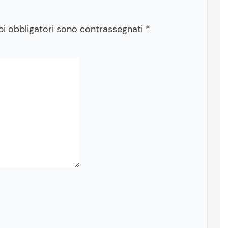
pi obbligatori sono contrassegnati
*