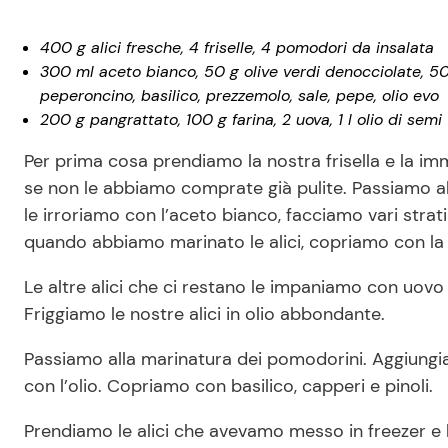
400 g alici fresche, 4 friselle, 4 pomodori da insalata
300 ml aceto bianco, 50 g olive verdi denocciolate, 50 g
peperoncino, basilico, prezzemolo, sale, pepe, olio evo
200 g pangrattato, 100 g farina, 2 uova, 1 l olio di semi
Per prima cosa prendiamo la nostra frisella e la im
se non le abbiamo comprate già pulite. Passiamo alla
le irroriamo con l’aceto bianco, facciamo vari stra
quando abbiamo marinato le alici, copriamo con la p
Le altre alici che ci restano le impaniamo con uovo 
Friggiamo le nostre alici in olio abbondante.
Passiamo alla marinatura dei pomodorini. Aggiungia
con l’olio. Copriamo con basilico, capperi e pinoli.
Prendiamo le alici che avevamo messo in freezer e 