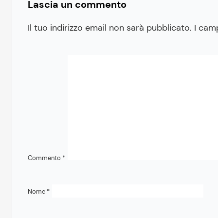
Lascia un commento
Il tuo indirizzo email non sarà pubblicato.
I cam
Commento
*
Nome
*