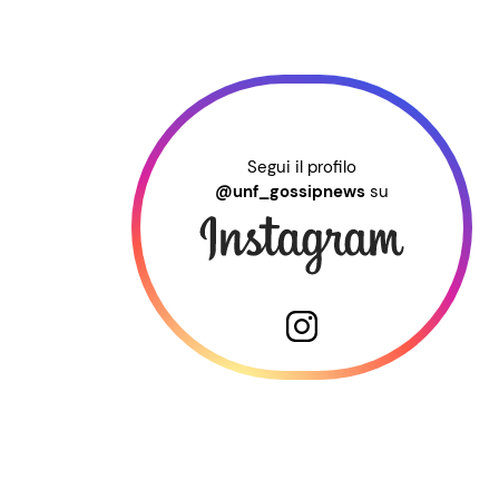
Segui il profilo
@unf_gossipnews
su