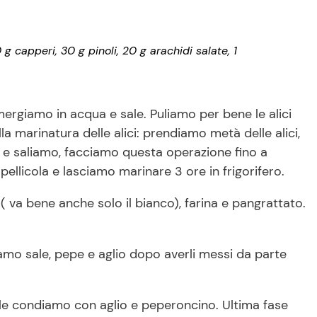
 capperi, 30 g pinoli, 20 g arachidi salate, 1
mergiamo in acqua e sale. Puliamo per bene le alici
 marinatura delle alici: prendiamo metà delle alici,
ti e saliamo, facciamo questa operazione fino a
ellicola e lasciamo marinare 3 ore in frigorifero.
( va bene anche solo il bianco), farina e pangrattato.
mo sale, pepe e aglio dopo averli messi da parte
le condiamo con aglio e peperoncino. Ultima fase