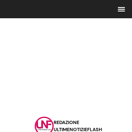
Seguici
Info
Chi siamo
Disclaimer e Privacy
Redazione
Contattaci
REDAZIONE
Pubblicità
ULTIMENOTIZIEFLASH