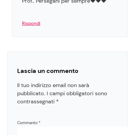
Prof.. Persegani per sempre❤️❤️❤️
Rispondi
Lascia un commento
Il tuo indirizzo email non sarà
pubblicato.
I campi obbligatori sono
contrassegnati
*
Commento
*