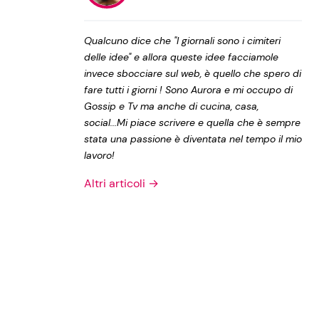
Privacy Policy
Qualcuno dice che "I giornali sono i cimiteri
delle idee" e allora queste idee facciamole
invece sbocciare sul web, è quello che spero di
fare tutti i giorni ! Sono Aurora e mi occupo di
Gossip e Tv ma anche di cucina, casa,
social...Mi piace scrivere e quella che è sempre
stata una passione è diventata nel tempo il mio
lavoro!
Altri articoli →