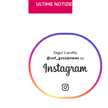
ULTIME NOTIZIE
Segui il profilo
@unf_gossipnews
su