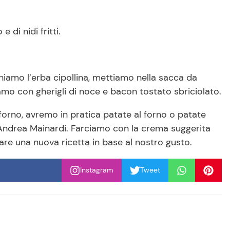
 di nidi fritti.
amo l’erba cipollina, mettiamo nella sacca da
amo con gherigli di noce e bacon tostato sbriciolato.
l forno, avremo in pratica patate al forno o patate
 Andrea Mainardi. Farciamo con la crema suggerita
are una nuova ricetta in base al nostro gusto.
Instagram
Tweet