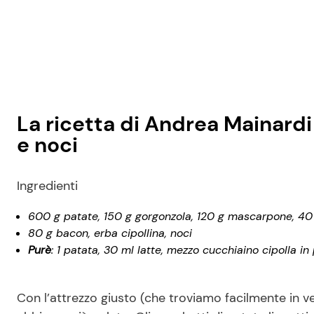
La ricetta di Andrea Mainardi
e noci
Ingredienti
600 g patate, 150 g gorgonzola, 120 g mascarpone, 40 g n
80 g bacon, erba cipollina, noci
Purè
: 1 patata, 30 ml latte, mezzo cucchiaino cipolla i
Con l’attrezzo giusto (che troviamo facilmente in v