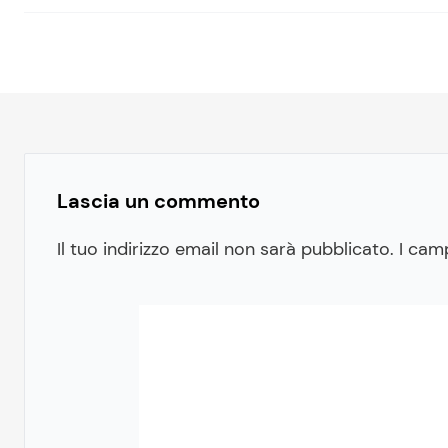
Lascia un commento
Il tuo indirizzo email non sarà pubblicato.
I cam