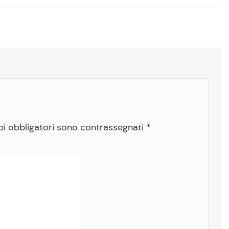
pi obbligatori sono contrassegnati
*