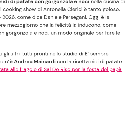
 nidi di patate con gorgonzola e noci
nella cucina di
cooking show di Antonella Clerici è tanto goloso.
o 2026, come dice Daniele Persegani. Oggi è la
empre mezzogiorno che la felicità la inducono, come
on gorgonzola e noci, un modo originale per fare le
 gli altri, tutti pronti nello studio di E’ sempre
so
c’è Andrea Mainardi
con la ricetta nidi di patate
ta alle fragole di Sal De Riso per la festa del papà