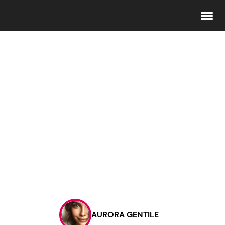
Seguici
Info
Chi siamo
Disclaimer e Privacy
Redazione
Contattaci
AURORA GENTILE
Pubblicità