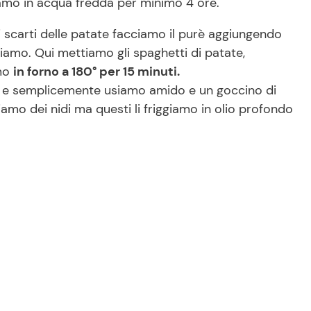
tiamo in acqua fredda per minimo 4 ore.
i scarti delle patate facciamo il purè aggiungendo
oliamo. Qui mettiamo gli spaghetti di patate,
amo
in forno a 180° per 15 minuti.
te e semplicemente usiamo amido e un goccino di
mo dei nidi ma questi li friggiamo in olio profondo