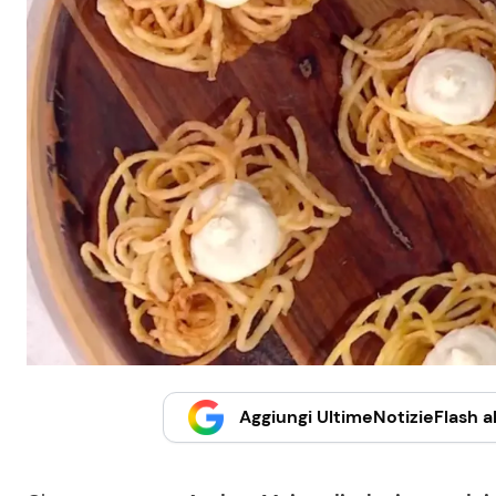
Aggiungi UltimeNotizieFlash al