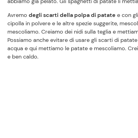
abbiamo già pelato. Gli spaghetti di patate li met
Avremo
degli scarti della polpa di patate
e con gl
cipolla in polvere e le altre spezie suggerite, mesc
mescoliamo. Creiamo dei nidi sulla teglia e metti
Possiamo anche evitare di usare gli scarti di pata
acqua e qui mettiamo le patate e mescoliamo. Creia
e ben caldo.