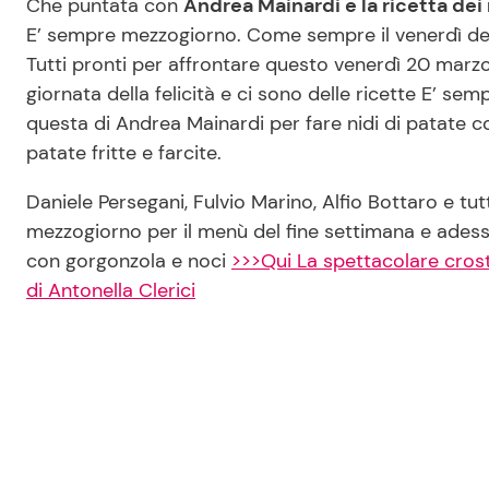
Che puntata con
Andrea Mainardi e la ricetta dei
E’ sempre mezzogiorno. Come sempre il venerdì del 
Tutti pronti per affrontare questo venerdì 20 marz
giornata della felicità e ci sono delle ricette E’ s
questa di Andrea Mainardi per fare nidi di patate c
patate fritte e farcite.
Daniele Persegani, Fulvio Marino, Alfio Bottaro e tutti
mezzogiorno per il menù del fine settimana e ades
con gorgonzola e noci
>>>Qui La spettacolare crosta
di Antonella Clerici