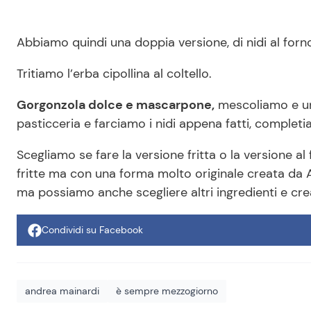
Abbiamo quindi una doppia versione, di nidi al forno e
Tritiamo l’erba cipollina al coltello.
Gorgonzola dolce e mascarpone,
mescoliamo e uni
pasticceria e farciamo i nidi appena fatti, completi
Scegliamo se fare la versione fritta o la versione a
fritte ma con una forma molto originale creata da
ma possiamo anche scegliere altri ingredienti e cre
Condividi su Facebook
andrea mainardi
è sempre mezzogiorno