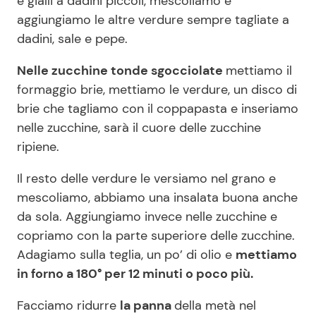
e gialli a dadini piccoli, mescoliamo e
aggiungiamo le altre verdure sempre tagliate a
dadini, sale e pepe.
Nelle zucchine tonde sgocciolate
mettiamo il
formaggio brie, mettiamo le verdure, un disco di
brie che tagliamo con il coppapasta e inseriamo
nelle zucchine, sarà il cuore delle zucchine
ripiene.
Il resto delle verdure le versiamo nel grano e
mescoliamo, abbiamo una insalata buona anche
da sola. Aggiungiamo invece nelle zucchine e
copriamo con la parte superiore delle zucchine.
Adagiamo sulla teglia, un po’ di olio e
mettiamo
in forno a 180° per 12 minuti o poco più.
Facciamo ridurre
la panna
della metà nel