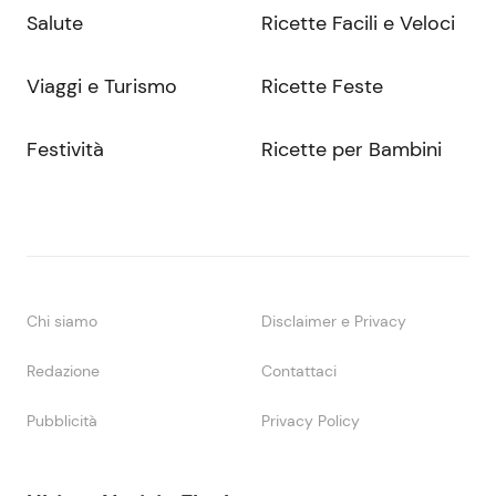
Salute
Ricette Facili e Veloci
Viaggi e Turismo
Ricette Feste
Festività
Ricette per Bambini
Chi siamo
Disclaimer e Privacy
Redazione
Contattaci
Pubblicità
Privacy Policy