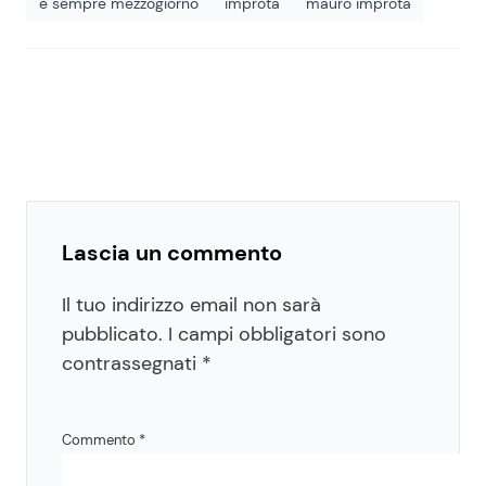
è sempre mezzogiorno
improta
mauro improta
Lascia un commento
Il tuo indirizzo email non sarà
pubblicato.
I campi obbligatori sono
contrassegnati
*
Commento
*