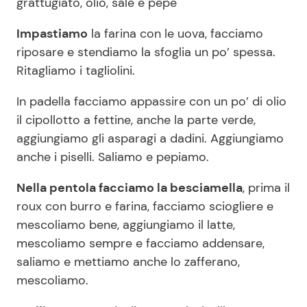
grattugiato, olio, sale e pepe
Impastiamo
la farina con le uova, facciamo
riposare e stendiamo la sfoglia un po’ spessa.
Ritagliamo i tagliolini.
In padella facciamo appassire con un po’ di olio
il cipollotto a fettine, anche la parte verde,
aggiungiamo gli asparagi a dadini. Aggiungiamo
anche i piselli. Saliamo e pepiamo.
Nella pentola facciamo la besciamella
, prima il
roux con burro e farina, facciamo sciogliere e
mescoliamo bene, aggiungiamo il latte,
mescoliamo sempre e facciamo addensare,
saliamo e mettiamo anche lo zafferano,
mescoliamo.