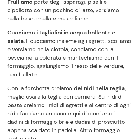
Frulliamo
parte degli asparagi, piselli e
cipollotto con un pochino di latte, versiamo
nella besciamella e mescoliamo.
Cuociamo i tagliolini in acqua bollente e
salata
, li cuociamo insieme agli agretti, scoliamo
e versiamo nella ciotola, condiamo con la
besciamella colorata e mantechiamo con il
formaggio, aggiungiamo il resto delle verdure,
non frullate.
Con la forchetta creiamo
dei nidi nella teglia,
meglio usare la teglia con cerniera. Sui nidi di
pasta creiamo i nidi di agretti e al centro di ogni
nido facciamo un buco e qui disponiamo i
dadini di formaggio brie e dadini di prosciutto
appena scaldato in padella. Altro formaggio
grattugiato.