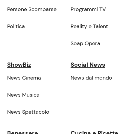
Persone Scomparse
Programmi TV
Politica
Reality e Talent
Soap Opera
ShowBiz
Social News
News Cinema
News dal mondo
News Musica
News Spettacolo
Benessere
Cucina e Ricette