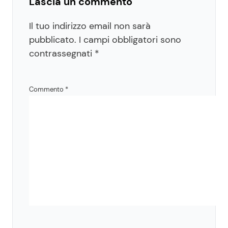
Lascia un commento
Il tuo indirizzo email non sarà
pubblicato.
I campi obbligatori sono
contrassegnati
*
Commento
*