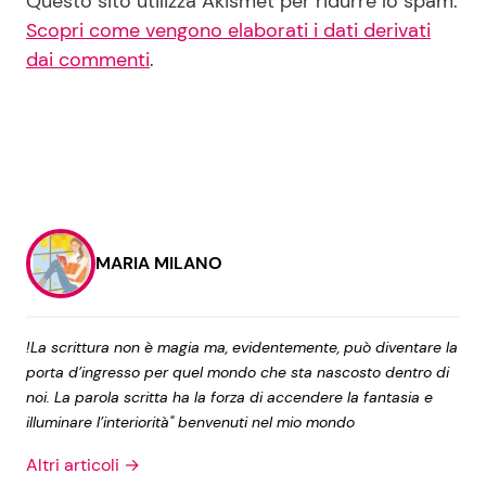
Questo sito utilizza Akismet per ridurre lo spam.
Scopri come vengono elaborati i dati derivati
dai commenti
.
MARIA MILANO
!La scrittura non è magia ma, evidentemente, può diventare la
porta d’ingresso per quel mondo che sta nascosto dentro di
noi. La parola scritta ha la forza di accendere la fantasia e
illuminare l’interiorità" benvenuti nel mio mondo
Altri articoli →