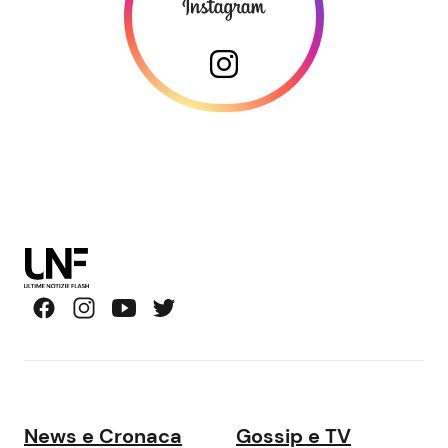
News e Cronaca
Gossip e TV