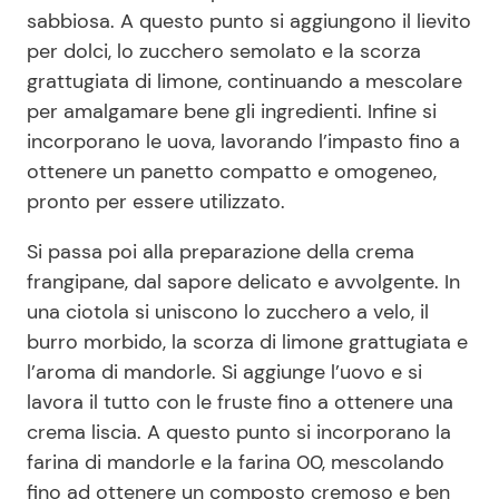
sabbiosa. A questo punto si aggiungono il lievito
per dolci, lo zucchero semolato e la scorza
grattugiata di limone, continuando a mescolare
per amalgamare bene gli ingredienti. Infine si
incorporano le uova, lavorando l’impasto fino a
ottenere un panetto compatto e omogeneo,
pronto per essere utilizzato.
Si passa poi alla preparazione della crema
frangipane, dal sapore delicato e avvolgente. In
una ciotola si uniscono lo zucchero a velo, il
burro morbido, la scorza di limone grattugiata e
l’aroma di mandorle. Si aggiunge l’uovo e si
lavora il tutto con le fruste fino a ottenere una
crema liscia. A questo punto si incorporano la
farina di mandorle e la farina 00, mescolando
fino ad ottenere un composto cremoso e ben