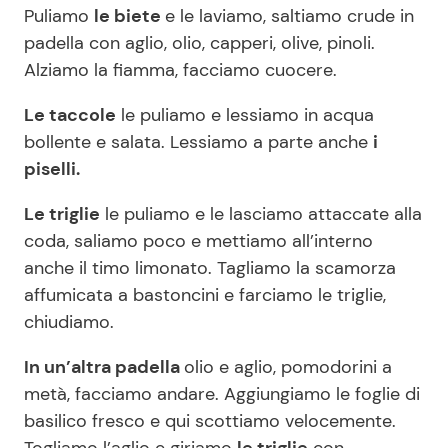
Puliamo
le biete
e le laviamo, saltiamo crude in
padella con aglio, olio, capperi, olive, pinoli.
Alziamo la fiamma, facciamo cuocere.
Le taccole
le puliamo e lessiamo in acqua
bollente e salata. Lessiamo a parte anche
i
piselli.
Le triglie
le puliamo e le lasciamo attaccate alla
coda, saliamo poco e mettiamo all’interno
anche il timo limonato. Tagliamo la scamorza
affumicata a bastoncini e farciamo le triglie,
chiudiamo.
In un’altra padella
olio e aglio, pomodorini a
metà, facciamo andare. Aggiungiamo le foglie di
basilico fresco e qui scottiamo velocemente.
Togliamo l’aglio e giriamo
le triglie
con