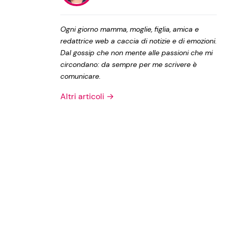
Privacy Policy
Ogni giorno mamma, moglie, figlia, amica e
redattrice web a caccia di notizie e di emozioni.
Dal gossip che non mente alle passioni che mi
circondano: da sempre per me scrivere è
comunicare.
Altri articoli →