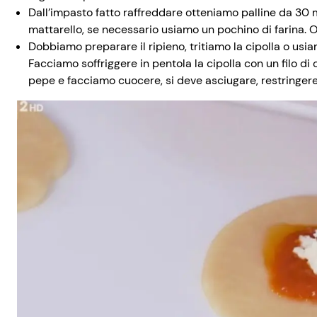
Dall’impasto fatto raffreddare otteniamo palline da 30
mattarello, se necessario usiamo un pochino di farina. O
Dobbiamo preparare il ripieno, tritiamo la cipolla o usiam
Facciamo soffriggere in pentola la cipolla con un filo di
pepe e facciamo cuocere, si deve asciugare, restringer