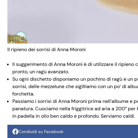
Il ripieno dei sorrisi di Anna Moroni
Il suggerimento di Anna Moroni è di utilizzare il ripien
pronto, un ragù avanzato.
Su ogni dischetto disponiamo un pochino di ragù e un po
sorrisi, delle mezzelune che sigilliamo con un po’ di alb
forchetta.
Passiamo i sorrisi di Anna Moroni prima nell’albume e p
panatura. Cuociamo nella friggitrice ad aria a 200° pe
in padella in olio ben caldo e profondo. Serviamo caldi.
Condividi su Facebook