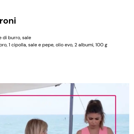
roni
e di burro, sale
o, 1 cipolla, sale e pepe, olio evo, 2 albumi, 100 g