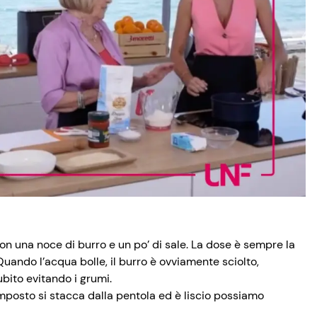
on una noce di burro e un po’ di sale. La dose è sempre la
Quando l’acqua bolle, il burro è ovviamente sciolto,
bito evitando i grumi.
posto si stacca dalla pentola ed è liscio possiamo