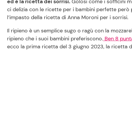
ed è la ricetta dei sorrisi.
Golosi come i sofficini m
ci delizia con le ricette per i bambini perfette però
l’impasto della ricetta di Anna Moroni per i sorrisi.
Il ripieno è un semplice sugo o ragù con la mozzarel
ripieno che i suoi bambini preferiscono.
Ben 8 punt
ecco la prima ricetta del 3 giugno 2023, la ricetta de