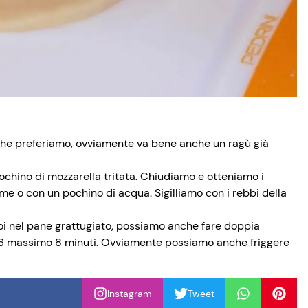
o che preferiamo, ovviamente va bene anche un ragù già
chino di mozzarella tritata. Chiudiamo e otteniamo i
ume o con un pochino di acqua. Sigilliamo con i rebbi della
oi nel pane grattugiato, possiamo anche fare doppia
r 6 massimo 8 minuti. Ovviamente possiamo anche friggere
Instagram
Tweet