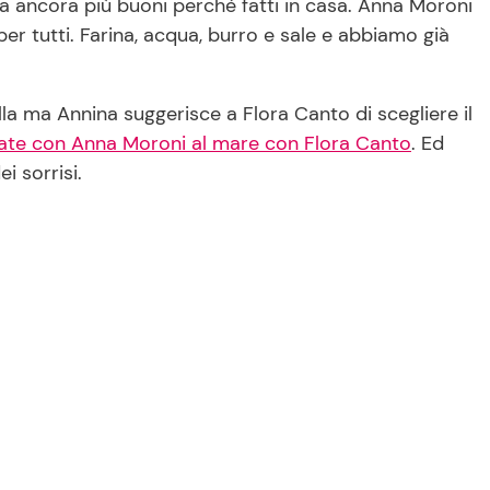
a ancora più buoni perché fatti in casa. Anna Moroni
 per tutti. Farina, acqua, burro e sale e abbiamo già
la ma Annina suggerisce a Flora Canto di scegliere il
ate con Anna Moroni al mare con Flora Canto
. Ed
i sorrisi.