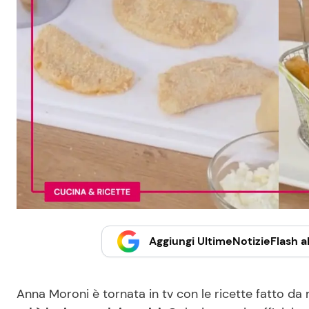
Aggiungi UltimeNotizieFlash al
Anna Moroni è tornata in tv con le ricette fatto 