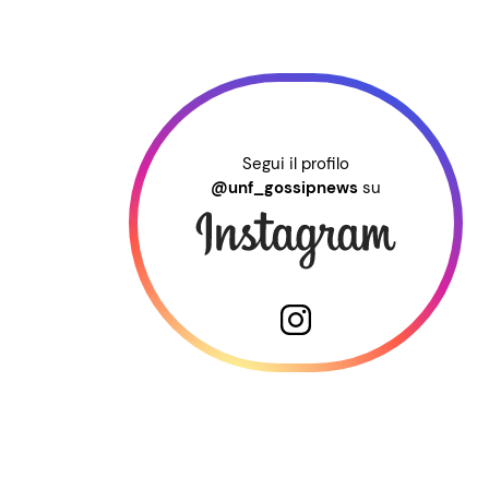
Segui il profilo
@unf_gossipnews
su