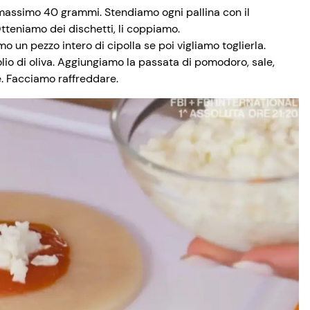
 massimo 40 grammi. Stendiamo ogni pallina con il
tteniamo dei dischetti, li coppiamo.
o un pezzo intero di cipolla se poi vigliamo toglierla.
 olio di oliva. Aggiungiamo la passata di pomodoro, sale,
e. Facciamo raffreddare.