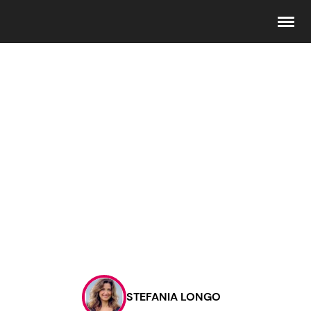
Seguici
Info
Chi siamo
Disclaimer e Privacy
Redazione
Contattaci
STEFANIA LONGO
Pubblicità