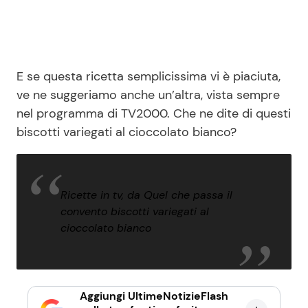
E se questa ricetta semplicissima vi è piaciuta,
ve ne suggeriamo anche un’altra, vista sempre
nel programma di TV2000. Che ne dite di questi
biscotti variegati al cioccolato bianco?
Ricette in tv, da Quel che passa il
convento biscotti variegati al
cioccolato bianco
Aggiungi UltimeNotizieFlash