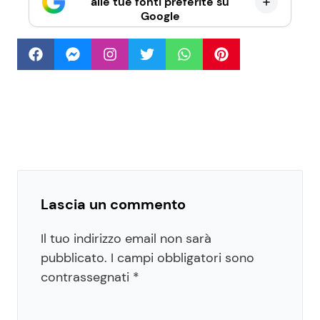
alle tue fonti preferite su
Google
Lascia un commento
Il tuo indirizzo email non sarà
pubblicato.
I campi obbligatori sono
contrassegnati
*