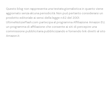
Questo blog non rappresenta una testata giornalistica in quanto viene
aggiornato senza alcuna periodicità. Non puó pertanto considerarsi un
prodotto editoriale ai sensi della legge n.62 del 2001.
UltimeNotizieFlash.com partecipa al programma Affiliazione Amazon EU,
un programma di affiliazione che consente ai siti di percepire una
commissione pubblicitaria pubblicizzando e fornendo link diretti al sito
Amazon.it.