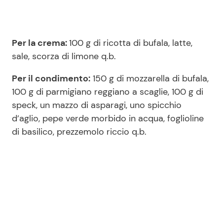
Per la crema:
100 g di ricotta di bufala, latte,
sale, scorza di limone q.b.
Per il condimento:
150 g di mozzarella di bufala,
100 g di parmigiano reggiano a scaglie, 100 g di
speck, un mazzo di asparagi, uno spicchio
d’aglio, pepe verde morbido in acqua, foglioline
di basilico, prezzemolo riccio q.b.