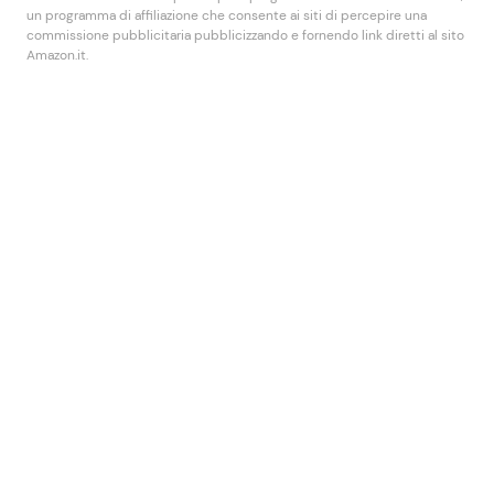
un programma di affiliazione che consente ai siti di percepire una
commissione pubblicitaria pubblicizzando e fornendo link diretti al sito
Amazon.it.