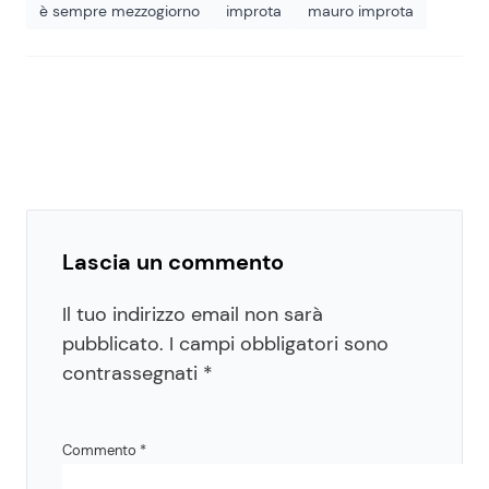
è sempre mezzogiorno
improta
mauro improta
Lascia un commento
Il tuo indirizzo email non sarà
pubblicato.
I campi obbligatori sono
contrassegnati
*
Commento
*