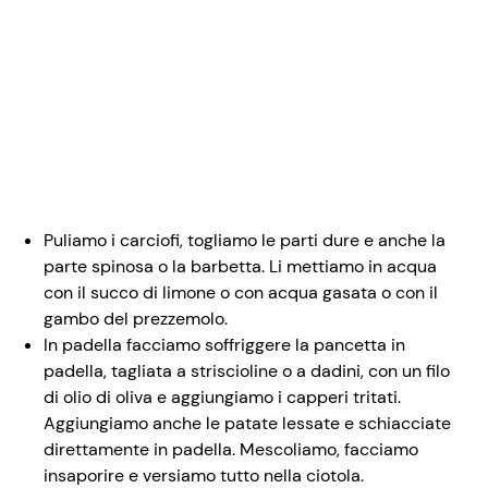
Puliamo i carciofi, togliamo le parti dure e anche la
parte spinosa o la barbetta. Li mettiamo in acqua
con il succo di limone o con acqua gasata o con il
gambo del prezzemolo.
In padella facciamo soffriggere la pancetta in
padella, tagliata a striscioline o a dadini, con un filo
di olio di oliva e aggiungiamo i capperi tritati.
Aggiungiamo anche le patate lessate e schiacciate
direttamente in padella. Mescoliamo, facciamo
insaporire e versiamo tutto nella ciotola.