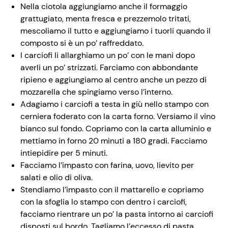
Nella ciotola aggiungiamo anche il formaggio
grattugiato, menta fresca e prezzemolo tritati,
mescoliamo il tutto e aggiungiamo i tuorli quando il
composto si è un po’ raffreddato.
I carciofi li allarghiamo un po’ con le mani dopo
averli un po’ strizzati. Farciamo con abbondante
ripieno e aggiungiamo al centro anche un pezzo di
mozzarella che spingiamo verso l’interno.
Adagiamo i carciofi a testa in giù nello stampo con
cerniera foderato con la carta forno. Versiamo il vino
bianco sul fondo. Copriamo con la carta alluminio e
mettiamo in forno 20 minuti a 180 gradi. Facciamo
intiepidire per 5 minuti.
Facciamo l’impasto con farina, uovo, lievito per
salati e olio di oliva.
Stendiamo l’impasto con il mattarello e copriamo
con la sfoglia lo stampo con dentro i carciofi,
facciamo rientrare un po’ la pasta intorno ai carciofi
disposti sul bordo. Tagliamo l’eccesso di pasta.