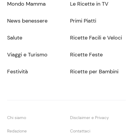
Mondo Mamma
Le Ricette in TV
News benessere
Primi Piatti
Salute
Ricette Facili e Veloci
Viaggi e Turismo
Ricette Feste
Festività
Ricette per Bambini
Chi siamo
Disclaimer e Privacy
Redazione
Contattaci