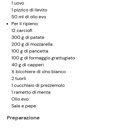
1 uovo
1 pizzico di lievito
50 ml di olio evo
Per il ripieno:
12 carciofi
300 g di patate
200 g di mozzarella
100 g di pancetta
100 g di formaggio grattugiato
40 g di capperi
½ bicchiere di vino bianco
2 tuorli
1 cucchiaio di prezzemolo
1 rametto di menta
Olio evo
Sale e pepe
Preparazione