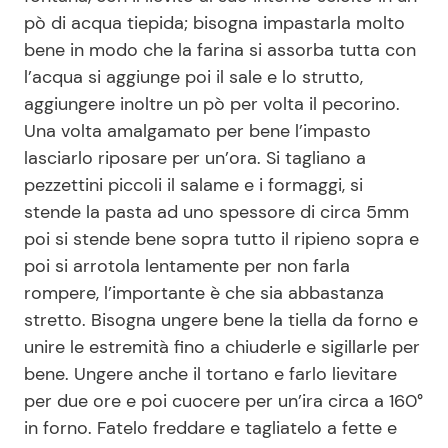
pò di acqua tiepida; bisogna impastarla molto
bene in modo che la farina si assorba tutta con
l’acqua si aggiunge poi il sale e lo strutto,
aggiungere inoltre un pò per volta il pecorino.
Una volta amalgamato per bene l’impasto
lasciarlo riposare per un’ora. Si tagliano a
pezzettini piccoli il salame e i formaggi, si
stende la pasta ad uno spessore di circa 5mm
poi si stende bene sopra tutto il ripieno sopra e
poi si arrotola lentamente per non farla
rompere, l’importante è che sia abbastanza
stretto. Bisogna ungere bene la tiella da forno e
unire le estremità fino a chiuderle e sigillarle per
bene. Ungere anche il tortano e farlo lievitare
per due ore e poi cuocere per un’ira circa a 160°
in forno. Fatelo freddare e tagliatelo a fette e