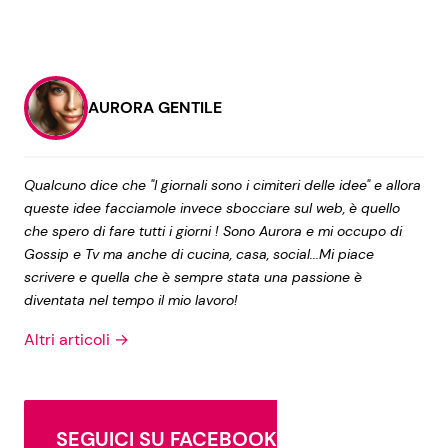
AURORA GENTILE
Qualcuno dice che "I giornali sono i cimiteri delle idee" e allora
queste idee facciamole invece sbocciare sul web, è quello
che spero di fare tutti i giorni ! Sono Aurora e mi occupo di
Gossip e Tv ma anche di cucina, casa, social...Mi piace
scrivere e quella che è sempre stata una passione è
diventata nel tempo il mio lavoro!
Altri articoli →
SEGUICI SU FACEBOOK