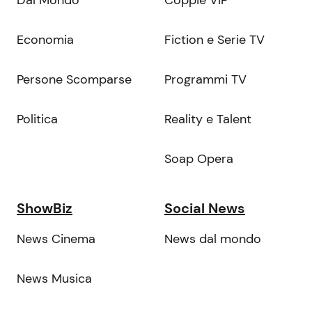
Dal Mondo
Coppie VIP
Economia
Fiction e Serie TV
Persone Scomparse
Programmi TV
Politica
Reality e Talent
Soap Opera
ShowBiz
Social News
News Cinema
News dal mondo
News Musica