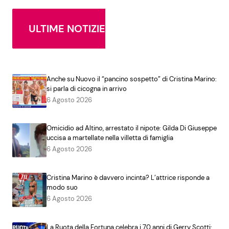
ULTIME NOTIZIE
Anche su Nuovo il “pancino sospetto” di Cristina Marino:
si parla di cicogna in arrivo
6 Agosto 2026
Omicidio ad Altino, arrestato il nipote: Gilda Di Giuseppe
uccisa a martellate nella villetta di famiglia
6 Agosto 2026
Cristina Marino è davvero incinta? L’attrice risponde a
modo suo
6 Agosto 2026
La Ruota della Fortuna celebra i 70 anni di Gerry Scotti: