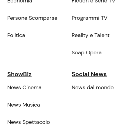
Economia
Fiction e Serie TV
Persone Scomparse
Programmi TV
Politica
Reality e Talent
Soap Opera
ShowBiz
Social News
News Cinema
News dal mondo
News Musica
News Spettacolo