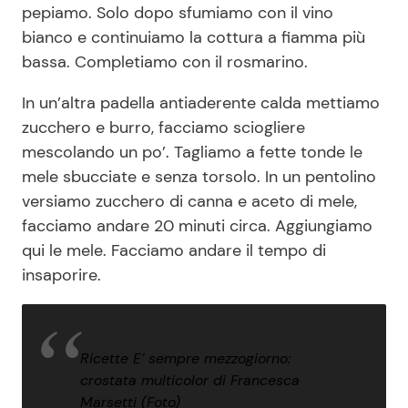
pepiamo. Solo dopo sfumiamo con il vino
bianco e continuiamo la cottura a fiamma più
bassa. Completiamo con il rosmarino.
In un’altra padella antiaderente calda mettiamo
zucchero e burro, facciamo sciogliere
mescolando un po’. Tagliamo a fette tonde le
mele sbucciate e senza torsolo. In un pentolino
versiamo zucchero di canna e aceto di mele,
facciamo andare 20 minuti circa. Aggiungiamo
qui le mele. Facciamo andare il tempo di
insaporire.
Ricette E’ sempre mezzogiorno:
crostata multicolor di Francesca
Marsetti (Foto)